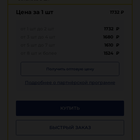
Цена за 1 шт
1732
₽
от 1 шт до 2 шт
1732 ₽
от 3 шт до 4 шт
1680 ₽
от 5 шт до 7 шт
1610 ₽
от 8 шт и более
1524 ₽
Получить оптовую цену
Подробнее о партнёрской программе
КУПИТЬ
БЫСТРЫЙ ЗАКАЗ