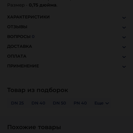
Размер -
0,75 дюйм
а
.
ХАРАКТЕРИСТИКИ
ОТЗЫВЫ
ВОПРОСЫ
0
ДОСТАВКА
ОПЛАТА
ПРИМЕНЕНИЕ
Товар из подборок
DN 25
DN 40
DN 50
PN 40
Еще
Похожие товары