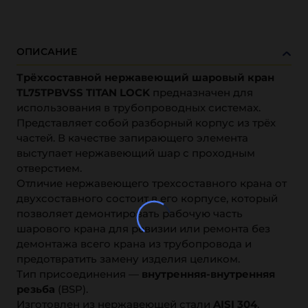
ОПИСАНИЕ
Трёхсоставной нержавеющий шаровый кран
TL75TPBVSS TITAN LOCK
предназначен для
использования в трубопроводных системах.
Представляет собой разборный корпус из трёх
частей. В качестве запирающего элемента
выступает нержавеющий шар с проходным
отверстием.
Отличие нержавеющего трехсоставного крана от
двухсоставного состоит в его корпусе, который
позволяет демонтировать рабочую часть
шарового крана для ревизии или ремонта без
демонтажа всего крана из трубопровода и
предотвратить замену изделия целиком.
Тип присоединения —
внутренняя-внутренняя
резьба
(BSP).
Изготовлен из нержавеющей стали
AISI 304
.