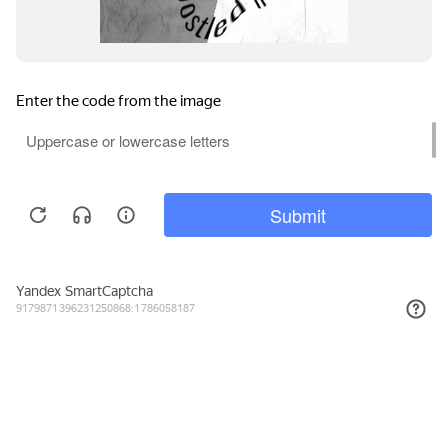
3 853₽
КУПИТЬ
Подписывайтесь на новости и акции