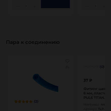
1
1
Пара к соединению
(0)
37 ₽
Фитинг цангов
6 мм, пластик, 
PUL6 TITAN…
(2)
Материал:
пласт
Артикул:
TLP-PU