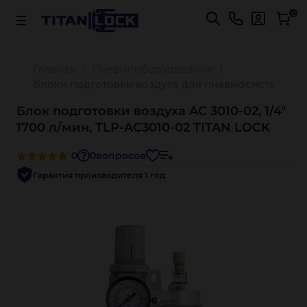
Важно! Для оплаты заказов
Подробнее
0
Главная
Пневмооборудование
Блоки подготовки воздуха для пневмосистемы
Блок подготовки воздуха AC 3010-02, 1/4"
1700 л/мин, TLP-AC3010-02 TITAN LOCK
0
0
вопросов
Гарантия производителя 1 год