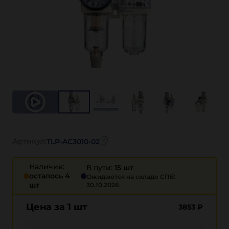
Артикул:
TLP-AC3010-02
Наличие:
В пути:
15 шт
осталось 4
Ожидаются на складе СПб:
шт
30.10.2026
Цена за 1 шт
3853
₽