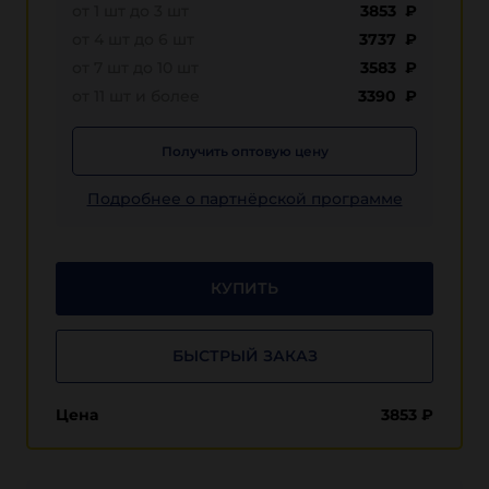
от 1 шт до 3 шт
3853 ₽
от 4 шт до 6 шт
3737 ₽
от 7 шт до 10 шт
3583 ₽
от 11 шт и более
3390 ₽
Получить оптовую цену
Подробнее о партнёрской программе
КУПИТЬ
БЫСТРЫЙ ЗАКАЗ
Цена
3853
₽