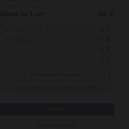
Цена за 1 шт
59
₽
от 1 шт до 20 шт
59 ₽
от 21 шт до 40 шт
57 ₽
от 41 шт до 80 шт
54 ₽
от 81 шт и более
51 ₽
Получить оптовую цену
Подробнее о партнёрской программе
КУПИТЬ
БЫСТРЫЙ ЗАКАЗ