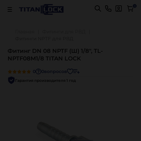
Важно! Для оплаты заказов
Подробнее
0
Главная
Фитинги для РВД
Фитинги NPTF для РВД
Фитинг DN 08 NPTF (Ш) 1/8", TL-
NPTF08M1/8 TITAN LOCK
0
0
вопросов
Гарантия производителя 1 год