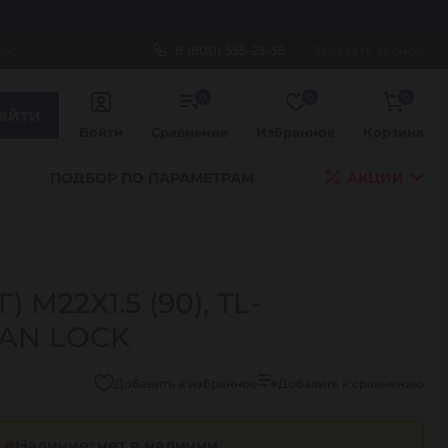
рос
8 (800) 555-23-38
Заказать звонок
0
0
0
айти
Войти
Сравнение
Избранное
Корзина
ПОДБОР ПО ПАРАМЕТРАМ
АКЦИИ
) M22X1.5 (90), TL-
ITAN LOCK
Добавить в избранное
Добавить к сравнению
Наличие:
нет в наличии