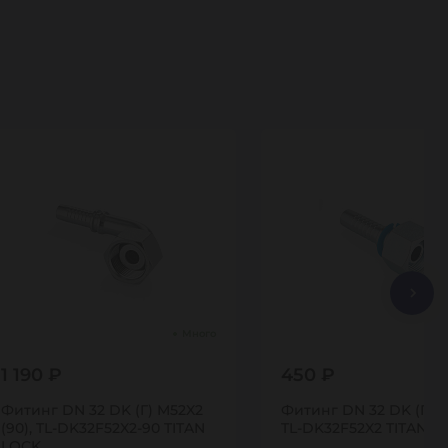
Много
1 190 ₽
450 ₽
Фитинг DN 32 DK (Г) M52X2
Фитинг DN 32 DK (Г) M
(90), TL-DK32F52X2-90 TITAN
TL-DK32F52X2 TITAN L
LOCK