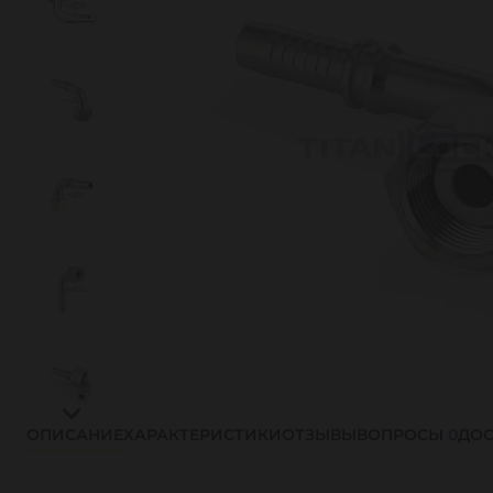
ОПИСАНИЕ
ХАРАКТЕРИСТИКИ
ОТЗЫВЫ
ВОПРОСЫ
0
ДОС