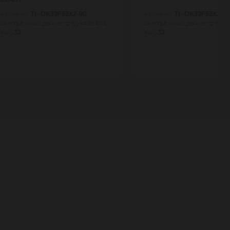
Артикул:
TL-DK32F52X2-90
Артикул:
TL-DK32F52X2
Внутренний диаметр рукава DN,
Внутренний диаметр рука
мм:
32
мм:
32
1
1