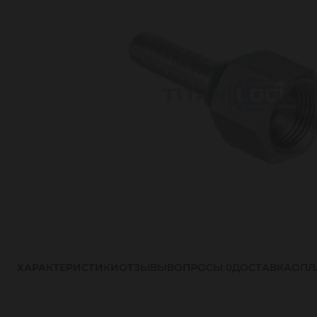
ХАРАКТЕРИСТИКИ
ОТЗЫВЫ
ВОПРОСЫ
0
ДОСТАВКА
ОПЛ