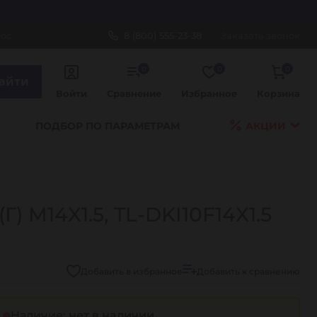
рос
8 (800) 555-23-38
Заказать звонок
0
0
0
айти
Войти
Сравнение
Избранное
Корзина
ПОДБОР ПО ПАРАМЕТРАМ
АКЦИИ
Г) M14X1.5, TL-DKI10F14X1.5
Добавить в избранное
Добавить к сравнению
Наличие:
нет в наличии