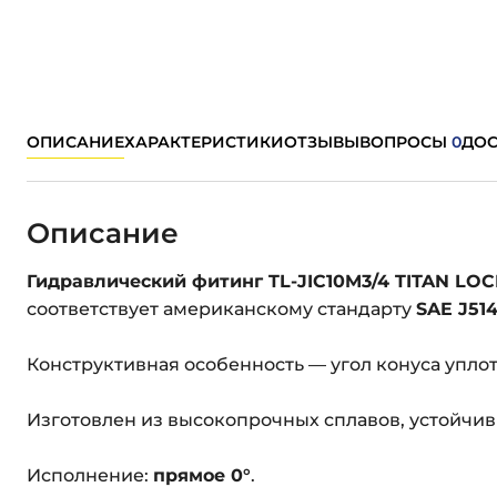
ОПИСАНИЕ
ХАРАКТЕРИСТИКИ
ОТЗЫВЫ
ВОПРОСЫ
0
ДОС
Описание
Гидравлический фитинг TL-JIC10M3/4 TITAN LO
соответствует американскому стандарту
SAE J514
Конструктивная особенность — угол конуса упл
Изготовлен из высокопрочных сплавов, устойчив
Исполнение:
прямое 0°
.