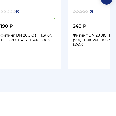
(0)
(0)
190 ₽
248 ₽
Фитинг DN 20 JIC (Г) 1.3/16",
Фитинг DN 20 JIC (Г) 1.1
TL-JIC20F1.3/16 TITAN LOCK
(90), TL-JIC20F1.1/16-90
LOCK
1
1