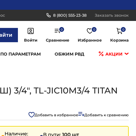
рос
8 (800) 555-23-38
Заказать звонок
0
0
0
айти
Войти
Сравнение
Избранное
Корзина
 ПО ПАРАМЕТРАМ
ОБЖИМ РВД
АКЦИИ
Ш) 3/4", TL-JIC10M3/4 TITAN
Добавить в избранное
Добавить к сравнению
Наличие:
В пути:
100 шт