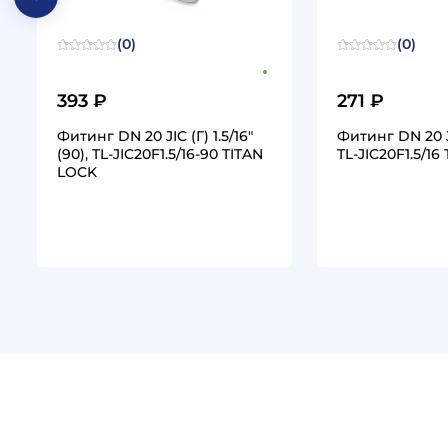
(0)
(0)
393 ₽
271 ₽
Фитинг DN 20 JIC (Г) 1.5/16"
Фитинг DN 20 JIC
(90), TL-JIC20F1.5/16-90 TITAN
TL-JIC20F1.5/16
LOCK
1
1