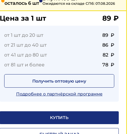
осталось 6 шт
Ожидаются на складе СПб: 07.08.2026
Цена за 1 шт
89
₽
от 1 шт до 20 шт
89 ₽
от 21 шт до 40 шт
86 ₽
от 41 шт до 80 шт
82 ₽
от 81 шт и более
78 ₽
Получить оптовую цену
Подробнее о партнёрской программе
КУПИТЬ