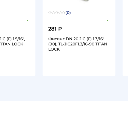
(0)
281 ₽
 (Г) 1.5/16",
Фитинг DN 20 JIC (Г) 1.3/16"
 TITAN LOCK
(90), TL-JIC20F1.3/16-90 TITAN
LOCK
1