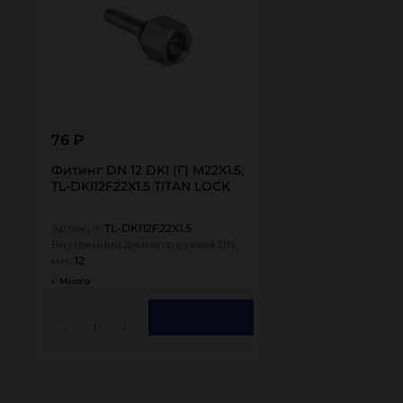
76 ₽
Фитинг DN 12 DKI (Г) M22X1.5,
TL-DKI12F22X1.5 TITAN LOCK
Артикул:
TL-DKI12F22X1.5
Внутренний диаметр рукава DN,
мм:
12
Много
1