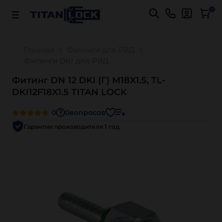
Важно! Для оплаты заказов
Подробнее
0
Главная
Фитинги для РВД
Фитинги DKI для РВД
Фитинг DN 12 DKI (Г) M18X1.5, TL-
DKI12F18X1.5 TITAN LOCK
0
0
вопросов
Гарантия производителя 1 год