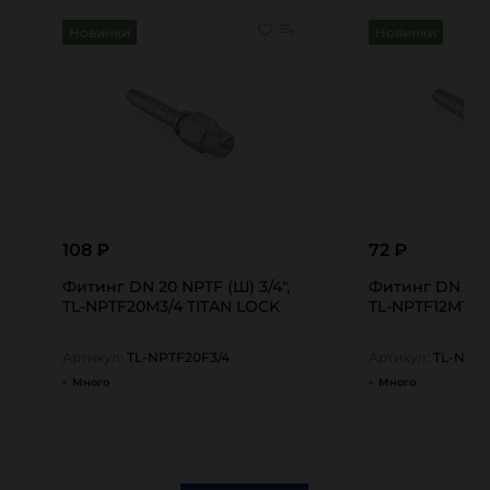
Новинки
Новинки
108 ₽
72 ₽
Фитинг DN 20 NPTF (Ш) 3/4",
Фитинг DN 12 N
TL-NPTF20M3/4 TITAN LOCK
TL-NPTF12M1/2
Артикул:
TL-NPTF20F3/4
Артикул:
TL-NPTF
Много
Много