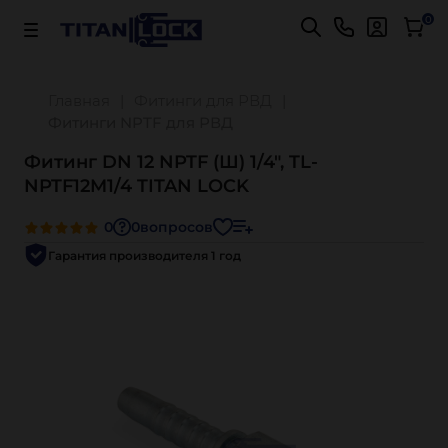
Важно! Для оплаты заказов
Подробнее
0
Главная
Фитинги для РВД
Фитинги NPTF для РВД
Фитинг DN 12 NPTF (Ш) 1/4", TL-
NPTF12M1/4 TITAN LOCK
0
0
вопросов
Гарантия производителя 1 год