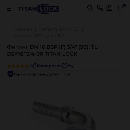
Важно! Для оплаты заказов
Подробнее
0
Главная
Фитинги для РВД
Фитинги BSP для РВД
Фитинг DN 16 BSP (Г) 3/4" (90), TL-
BSP16F3/4-90 TITAN LOCK
0
0
вопросов
Гарантия производителя 1 год