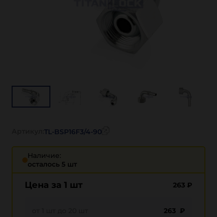
Артикул:
TL-BSP16F3/4-90
Наличие:
осталось 5 шт
Цена за 1 шт
263
₽
от 1 шт до 20 шт
263 ₽