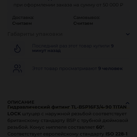
при оформлении заказа на сумму от 50 000 ₽
Доставка:
Самовывоз:
Считаем
Считаем
Габариты упаковки
Последний раз этот товар купили
9
минут назад
Этот товар просматривают
9 человек
ОПИСАНИЕ
Гидравлический фитинг TL-BSP16F3/4-90 TITAN
LOCK
штуцер с наружной резьбой соответствует
британскому стандарту BSP с трубной дюймовой
резьбой. Конус ниппеля составляет
60°
.
Соответствует европейскому стандарту
ISO 228-1