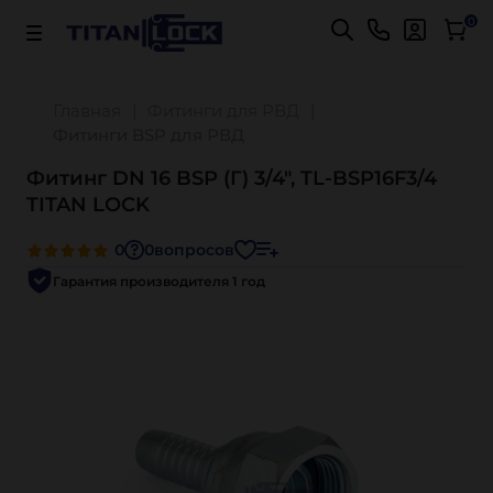
Важно! Для оплаты заказов
Подробнее
0
Главная
Фитинги для РВД
Фитинги BSP для РВД
Фитинг DN 16 BSP (Г) 3/4", TL-BSP16F3/4
TITAN LOCK
0
0
вопросов
Гарантия производителя 1 год