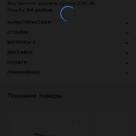
Внутренний диаметр рукава (DN):
16
.
Резьба:
3/4 дюйма
.
ХАРАКТЕРИСТИКИ
ОТЗЫВЫ
ВОПРОСЫ
0
ДОСТАВКА
ОПЛАТА
ПРИМЕНЕНИЕ
Похожие товары