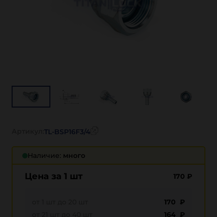
Артикул:
TL-BSP16F3/4
Наличие:
много
Цена за 1 шт
170
₽
от 1 шт до 20 шт
170 ₽
от 21 шт до 40 шт
164 ₽