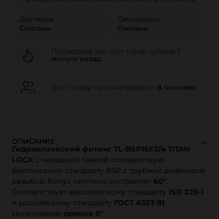
Доставка:
Самовывоз:
Считаем
Считаем
Последний раз этот товар купили
1
минуту назад
Этот товар просматривают
8 человек
ОПИСАНИЕ
Гидравлический фитинг TL-BSP16F3/4 TITAN
LOCK
с накидной гайкой соответствует
британскому стандарту BSP с трубной дюймовой
резьбой. Конус ниппеля составляет
60°
.
Соответствует европейскому стандарту
ISO 228-1
и российскому стандарту
ГОСТ 6357-81
.
Исполнение:
прямое 0°
.