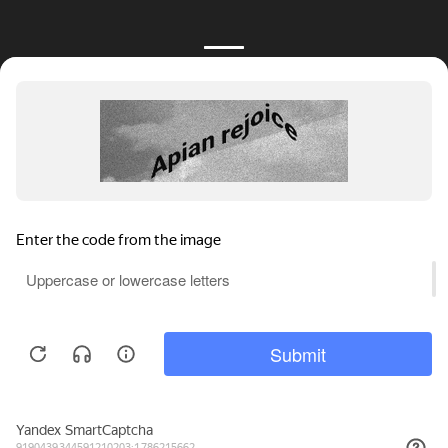
170₽
КУПИТЬ