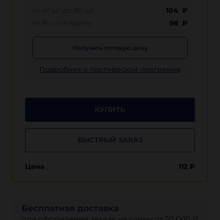
от 41 шт до 80 шт
104 ₽
от 81 шт и более
98 ₽
Получить оптовую цену
Подробнее о партнёрской программе
КУПИТЬ
БЫСТРЫЙ ЗАКАЗ
Цена
112
₽
Бесплатная доставка
при оформлении заказа на сумму от 50 000 ₽