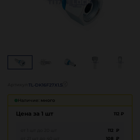
Артикул:
TL-DK16F27X1.5
Наличие:
много
Цена за 1 шт
112
₽
от 1 шт до 20 шт
112 ₽
от 21 шт до 40 шт
108 ₽