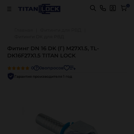
Важно! Для оплаты заказов
Подробнее
0
Главная
Фитинги для РВД
Фитинги DK для РВД
Фитинг DN 16 DK (Г) M27X1.5, TL-
DK16F27X1.5 TITAN LOCK
0
0
вопросов
Гарантия производителя 1 год