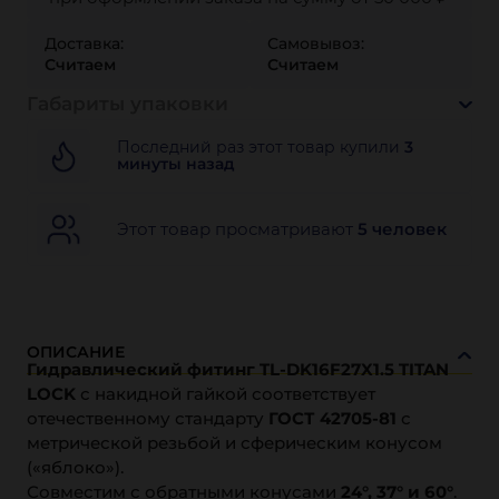
Доставка:
Самовывоз:
Считаем
Считаем
Габариты упаковки
Последний раз этот товар купили
3
минуты назад
Этот товар просматривают
5 человек
ОПИСАНИЕ
Гидравлический фитинг TL-DK16F27X1.5 TITAN
LOCK
с накидной гайкой соответствует
отечественному стандарту
ГОСТ 42705-81
с
метрической резьбой и сферическим конусом
(«яблоко»).
Совместим с обратными конусами
24°, 37° и 60°
.