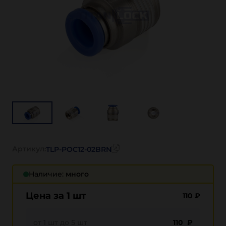
Артикул:
TLP-POC12-02BRN
Наличие:
много
Цена за 1 шт
110
₽
от 1 шт до 5 шт
110 ₽