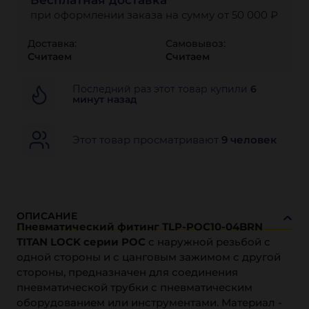
Бесплатная доставка
при оформлении заказа на сумму от 50 000 ₽
Доставка:
Самовывоз:
Считаем
Считаем
Последний раз этот товар купили
6
минут назад
Этот товар просматривают
9 человек
ОПИСАНИЕ
Пневматический фитинг TLP-POC10-04BRN
TITAN LOCK серии PОC
с наружной резьбой с
одной стороны и с цанговым зажимом с другой
стороны, предназначен для соединения
пневматической трубки с пневматическим
оборудованием или инструментами. Материал -