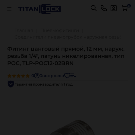
Важно! Для оплаты заказов
Подробнее
0
Главная
Пневмофитинги
Соединители пневмотрубок наружная резьба ти
Фитинг цанговый прямой, 12 мм, наруж.
резьба 1/4", латунь никелированная, тип
POC, TLP-POC12-02BRN
0
0
вопросов
Гарантия производителя 1 год