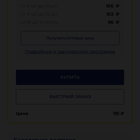
от 6 шт до 10 шт
106 ₽
от 11 шт до 15 шт
102 ₽
от 16 шт и более
96 ₽
Получить оптовую цену
Подробнее о партнёрской программе
КУПИТЬ
БЫСТРЫЙ ЗАКАЗ
Цена
110
₽