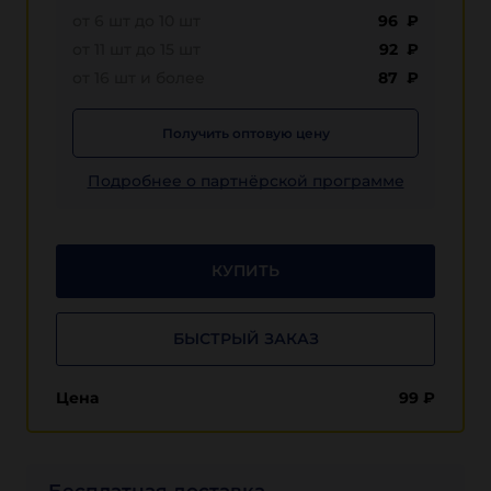
от 6 шт до 10 шт
96 ₽
от 11 шт до 15 шт
92 ₽
от 16 шт и более
87 ₽
Получить оптовую цену
Подробнее о партнёрской программе
КУПИТЬ
БЫСТРЫЙ ЗАКАЗ
Цена
99
₽