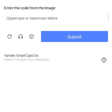
99₽
КУПИТЬ
Подписывайтесь на новости и акции
Даю согласие на обработку персональных данных, с
Политикой в
отношении обработки персональных данных (Политикой
конфиденциальности) Оператора
ознакомлен (-на).