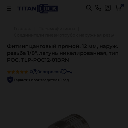
Важно! Для оплаты заказов
Подробнее
0
Главная
Пневмофитинги
Соединители пневмотрубок наружная резьба ти
Фитинг цанговый прямой, 12 мм, наруж.
резьба 1/8", латунь никелированная, тип
POC, TLP-POC12-01BRN
0
0
вопросов
Гарантия производителя 1 год