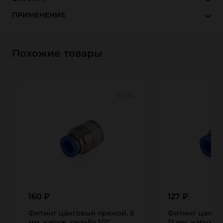
ПРИМЕНЕНИЕ
Похожие товары
160 ₽
127 ₽
Фитинг цанговый прямой, 6
Фитинг цанго
мм, наруж. резьба 1/2",
12 мм, наруж. р