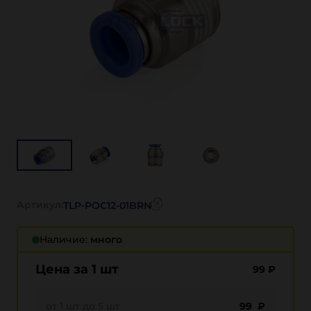
Артикул:
TLP-POC12-01BRN
Наличие:
много
Цена за 1 шт
99
₽
от 1 шт до 5 шт
99 ₽