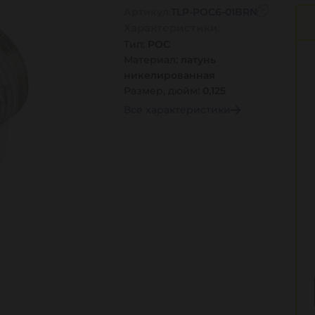
Артикул:
TLP-POC6-01BRN
Характеристики:
Тип:
POC
Материал:
латунь
никелированная
Размер, дюйм:
0,125
Все характеристики