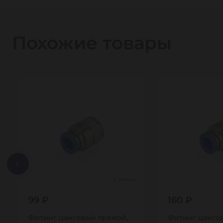
Похожие товары
Много
99 ₽
160 ₽
Фитинг цанговый прямой,
Фитинг цангов