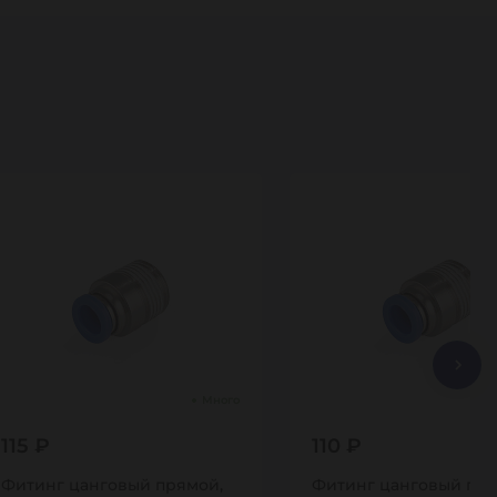
Много
115 ₽
110 ₽
Фитинг цанговый прямой,
Фитинг цанговый пря