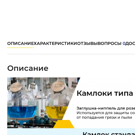
ОПИСАНИЕ
ХАРАКТЕРИСТИКИ
ОТЗЫВЫ
ВОПРОСЫ
0
ДОС
Описание