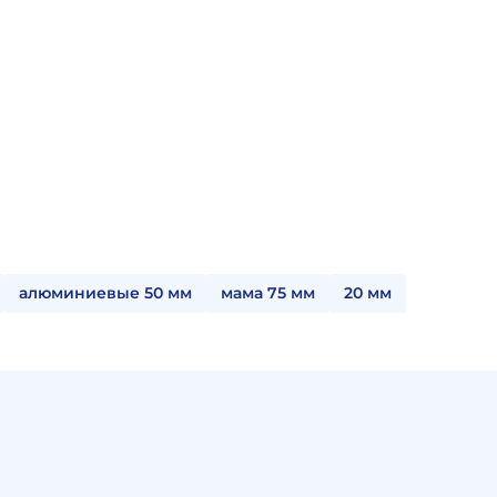
алюминиевые 50 мм
мама 75 мм
20 мм