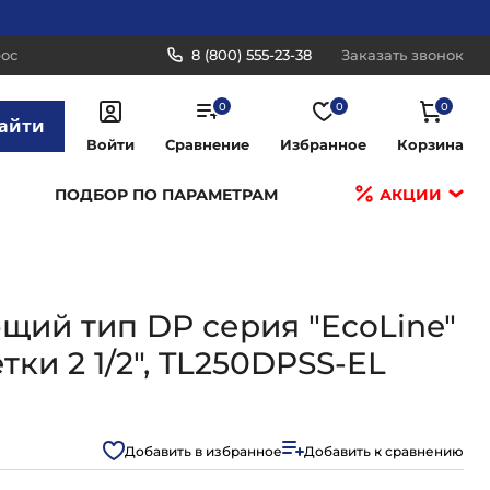
рос
8 (800) 555-23-38
Заказать звонок
0
0
0
айти
Войти
Сравнение
Избранное
Корзина
ПОДБОР ПО ПАРАМЕТРАМ
АКЦИИ
ий тип DР серия "EcoLine"
тки 2 1/2", TL250DPSS-EL
Добавить в избранное
Добавить к сравнению