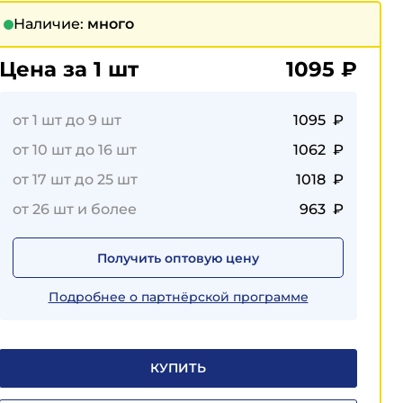
Наличие:
много
Цена за 1 шт
1095
₽
от 1 шт до 9 шт
1095 ₽
от 10 шт до 16 шт
1062 ₽
от 17 шт до 25 шт
1018 ₽
от 26 шт и более
963 ₽
Получить оптовую цену
Подробнее о партнёрской программе
КУПИТЬ