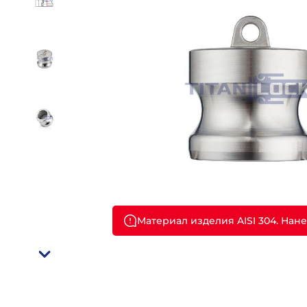
Материал изделия AISI 304. Нанес