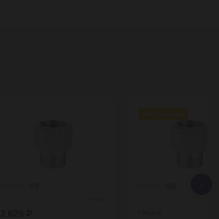
Распродажа
(0)
(0)
Много
2 629 ₽
1 962 ₽