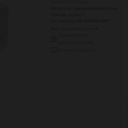
Характеристики:
Материал:
оцинкованная сталь
Размер, дюйм:
1
Тип резьбы:
НР BSP/ВР NPT
Все характеристики
Техническая
документация
Скачать каталог