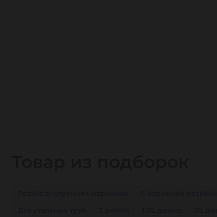
Товар из подборок
Резьба внутренняя-наружная
С наружной резьбой
Для стальных труб
2 дюйма
1 1/2 дюйма
1/2 д