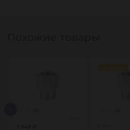
Похожие товары
Распродажа
(0)
(0)
Много
7 649 ₽
5 259 ₽