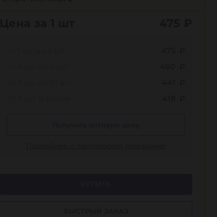
Цена за 1 шт
475
₽
от 1 шт до 3 шт
475 ₽
от 4 шт до 6 шт
460 ₽
от 7 шт до 10 шт
441 ₽
от 11 шт и более
418 ₽
Получить оптовую цену
Подробнее о партнёрской программе
КУПИТЬ
БЫСТРЫЙ ЗАКАЗ