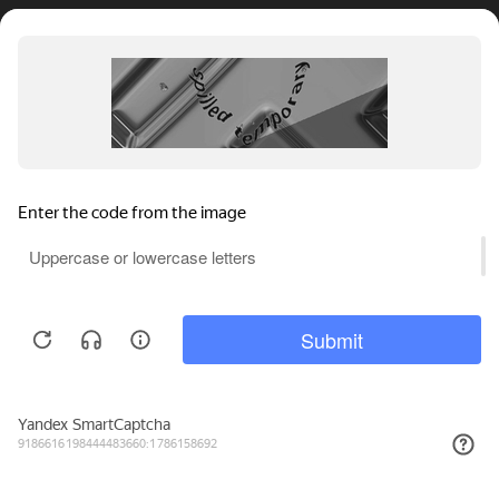
2 538₽
КУПИТЬ