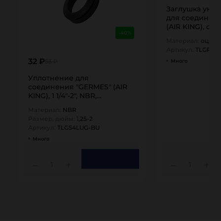
Заглушка уни
для соединен
(AIR KING), ст
-40%
TITAN…
Материал:
оцинк
Артикул:
TLGPLU
32 ₽
Много
53 ₽
Уплотнение для
соединения "GERMES" (AIR
KING), 1 1/4"-2", NBR,
TLGS4LUG-BU…
Материал:
NBR
Размер, дюйм:
1,25-2
Артикул:
TLGS4LUG-BU
Много
1
1