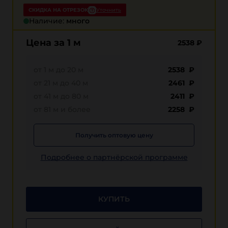
СКИДКА НА ОТРЕЗОК
Уточнить
Наличие:
много
Цена за 1 м
2538
₽
от 1 м до 20 м
2538 ₽
от 21 м до 40 м
2461 ₽
от 41 м до 80 м
2411 ₽
от 81 м и более
2258 ₽
Получить оптовую цену
Подробнее о партнёрской программе
КУПИТЬ