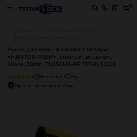
Важно! Для оплаты заказов
Подробнее
0
Главная
Промышленные рукава
Рукава для воды и воздуха
Рукав для воды и сжатого воздуха
«HANTOS-PREM», желтый, вн. диам.
50мм, 28bar, TL050HS-PR TITAN LOCK
0
0
вопросов
Гарантия производителя 1 год