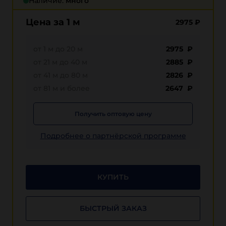
Наличие:
много
Цена за 1 м
2975
₽
от 1 м до 20 м
2975 ₽
от 21 м до 40 м
2885 ₽
от 41 м до 80 м
2826 ₽
от 81 м и более
2647 ₽
Получить оптовую цену
Подробнее о партнёрской программе
КУПИТЬ
БЫСТРЫЙ ЗАКАЗ