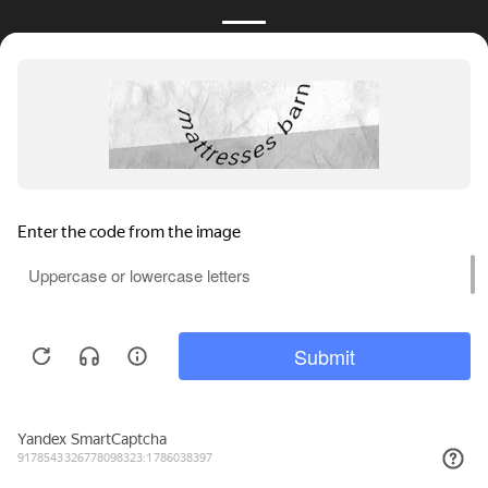
2 975₽
КУПИТЬ