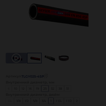
Артикул:
TLGY025-4SP
Внутренний диаметр, мм
6
10
12
16
19
25
32
38
51
Внутренний диаметр, дюйм
1/4
3/8
1/2
5/8
3/4
1
1 1/4
1 1/2
2