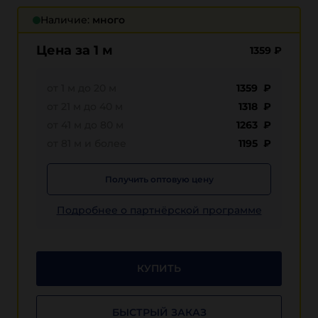
Наличие:
много
Цена за 1 м
1359
₽
от 1 м до 20 м
1359 ₽
от 21 м до 40 м
1318 ₽
от 41 м до 80 м
1263 ₽
от 81 м и более
1195 ₽
Получить оптовую цену
Подробнее о партнёрской программе
КУПИТЬ
БЫСТРЫЙ ЗАКАЗ