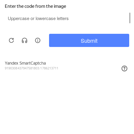
1 359₽
КУПИТЬ
Подписывайтесь на новости и акции
Даю согласие на обработку персональных данных, с
Политикой в
отношении обработки персональных данных (Политикой
конфиденциальности) Оператора
ознакомлен (-на).