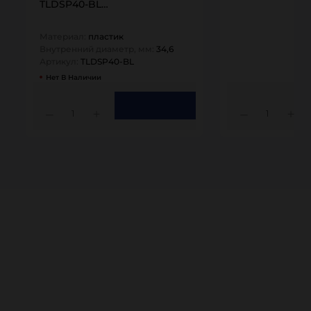
TLDSP40-BL…
Материал:
пластик
Внутренний диаметр, мм:
34,6
Артикул:
TLDSP40-BL
Нет В Наличии
1
1