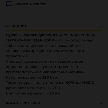
Скачать каталог
ОПИСАНИЕ
Рукав высокого давления GEYSER 4SP EN856
TLGY025-4SP TITAN LOCK
– это многослойная
гибкая конструкция с четырехслойным
навивочным армированием из стальной
проволоки.
Силовой корд состоит из четырех слоев
проволоки, каждый из которых имеет
противоположное направление навивки.
Рабочее давление
320 бар
.
Температура эксплуатации
от -40°С до +100°С
(кратковременно до +125°С ).
Внутренний диаметр -
25 мм
.
ХАРАКТЕРИСТИКИ