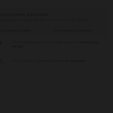
Бесплатная доставка
при оформлении заказа на сумму от 50 000 ₽
оставка:
Считаем
Самовывоз:
Считаем
Последний раз этот товар купили
4 минуты
назад
Этот товар просматривают
6 человек