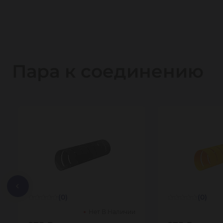
Пара к соединению
(0)
(0)
Нет В Наличии