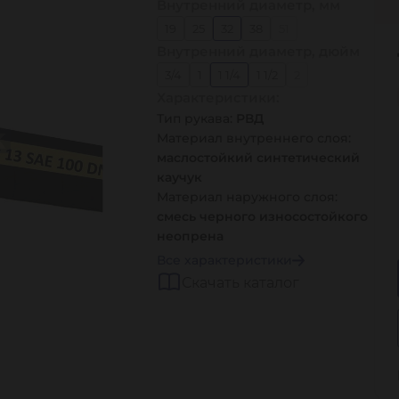
Внутренний диаметр, мм
19
25
32
38
51
Внутренний диаметр, дюйм
3/4
1
1 1/4
1 1/2
2
Характеристики:
Тип рукава:
РВД
Материал внутреннего слоя:
маслостойкий синтетический
каучук
Материал наружного слоя:
смесь черного износостойкого
неопрена
Все характеристики
Скачать каталог