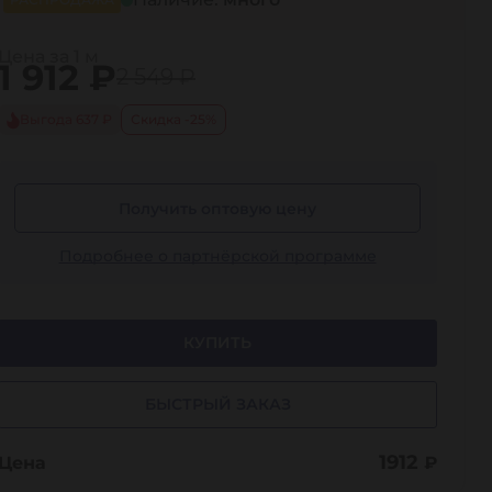
Цена за 1 м
1 912
₽
2 549 ₽
Выгода 637 ₽
Скидка -25%
Получить оптовую цену
Подробнее о партнёрской программе
КУПИТЬ
БЫСТРЫЙ ЗАКАЗ
1912
Цена
₽