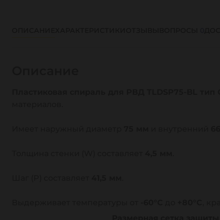
ОПИСАНИЕ
ХАРАКТЕРИСТИКИ
ОТЗЫВЫ
ВОПРОСЫ
0
ДОС
Описание
Пластиковая спираль для РВД TLDSP75-BL тип
материалов.
Имеет наружный диаметр
75 мм
и внутренний
6
Толщина стенки (W) составляет
4,5 мм
.
Шаг (P) составляет
41,5 мм
.
Выдерживает температуры от
-60°C
до
+80°C
, к