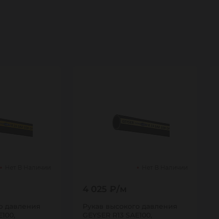
Нет В Наличии
Нет В Наличии
4 025 ₽/м
о давления
Рукав высокого давления
100,
GEYSER R13 SAE100,