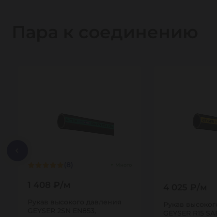
Пара к соединению
(8)
Много
1 408 ₽/м
4 025 ₽/м
Рукав высокого давления
Рукав высоког
GEYSER 2SN EN853,
GEYSER R15 SAE