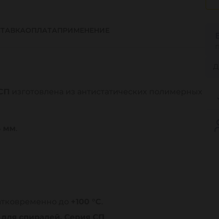
ТАВКА
ОПЛАТА
ПРИМЕНЕНИЕ
Д
 СП
изготовлена из антистатических полимерных
6 мм
.
ратковременно до
+100 °C
.