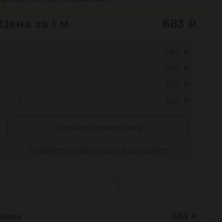
Цена за 1 м
683
₽
от 1 м до 20 м
683 ₽
от 21 м до 40 м
662 ₽
от 41 м до 80 м
635 ₽
от 81 м и более
601 ₽
Получить оптовую цену
Подробнее о партнёрской программе
Сообщить о поступлении
683
Цена
₽