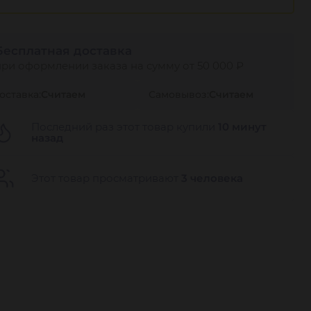
Бесплатная доставка
при оформлении заказа на сумму от 50 000 ₽
оставка:
Считаем
Самовывоз:
Считаем
Последний раз этот товар купили
10 минут
назад
Этот товар просматривают
3 человека