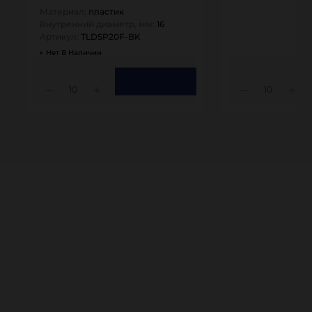
TLDSP20F-BK TITAN…
Материал:
пластик
Внутренний диаметр, мм:
16
Артикул:
TLDSP20F-BK
Нет В Наличии
10
10