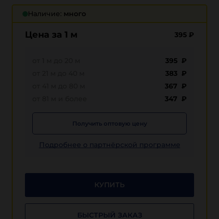
Наличие:
много
Цена за 1 м
395
₽
от 1 м до 20 м
395 ₽
от 21 м до 40 м
383 ₽
от 41 м до 80 м
367 ₽
от 81 м и более
347 ₽
Получить оптовую цену
Подробнее о партнёрской программе
КУПИТЬ
БЫСТРЫЙ ЗАКАЗ