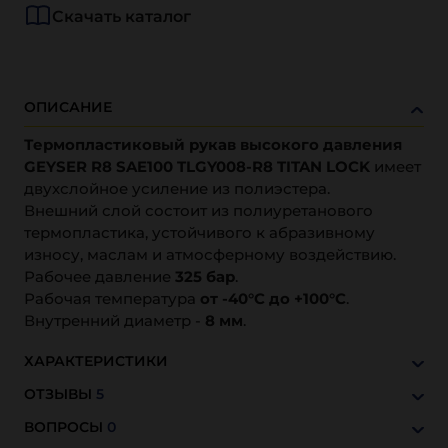
Скачать каталог
ОПИСАНИЕ
Термопластиковый рукав высокого давления
GEYSER R8 SAE100 TLGY008-R8 TITAN LOCK
имеет
двухслойное усиление из полиэстера.
Внешний слой состоит из полиуретанового
термопластика, устойчивого к абразивному
износу, маслам и атмосферному воздействию.
Рабочее давление
325 бар
.
Рабочая температура
от -40°С до +100°С
.
Внутренний диаметр -
8 мм
.
ХАРАКТЕРИСТИКИ
ОТЗЫВЫ
5
ВОПРОСЫ
0