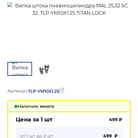
Артикул:
TLP-YM10X1.25
Наличие:
много
Цена за 1 шт
499
₽
от 1 шт до 3 шт
499 ₽