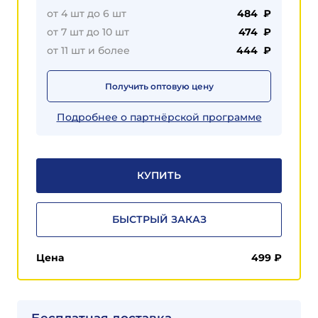
от 4 шт до 6 шт
484 ₽
от 7 шт до 10 шт
474 ₽
от 11 шт и более
444 ₽
Получить оптовую цену
Подробнее о партнёрской программе
КУПИТЬ
БЫСТРЫЙ ЗАКАЗ
Цена
499
₽