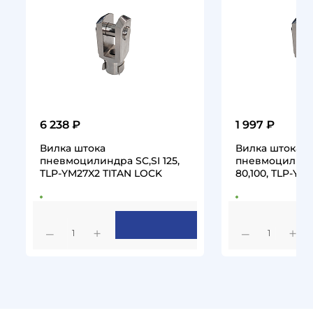
6 238 ₽
1 997 ₽
Вилка штока
Вилка штока
пневмоцилиндра SC,SI 125,
пневмоцилинд
TLP-YM27X2 TITAN LOCK
80,100, TLP-YM2
LOCK
1
1