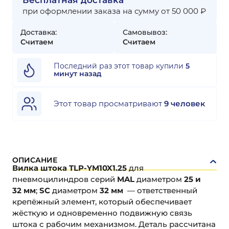
Бесплатная доставка
при оформлении заказа на сумму от 50 000 ₽
Доставка:
Самовывоз:
Считаем
Считаем
Последний раз этот товар купили
5
минут назад
Этот товар просматривают
9 человек
ОПИСАНИЕ
Вилка штока TLP-YM10X1.25
для
пневмоцилиндров серий
MAL
диаметром
25 и
32 мм
;
SC
диаметром
32 мм
— ответственный
крепёжный элемент, который обеспечивает
жёсткую и одновременно подвижную связь
штока с рабочим механизмом. Деталь рассчитана