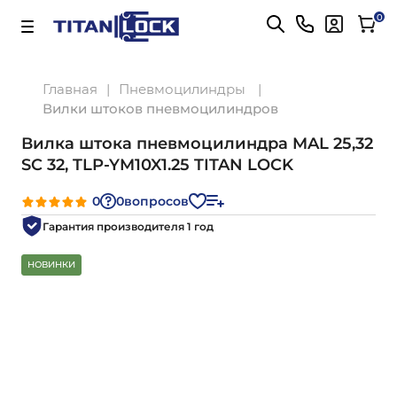
Важно! Для оплаты заказов
Подробнее
0
Главная
Пневмоцилиндры
Вилки штоков пневмоцилиндров
Вилка штока пневмоцилиндра MAL 25,32
SC 32, TLP-YM10X1.25 TITAN LOCK
0
0
вопросов
Гарантия производителя 1 год
НОВИНКИ