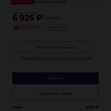
Наличие:
много
РАСПРОДАЖА
Цена за 1 шт
6 925
₽
11 541 ₽
Выгода 4616 ₽
Скидка -40%
Получить оптовую цену
Подробнее о партнёрской программе
КУПИТЬ
БЫСТРЫЙ ЗАКАЗ
Цена
6925
₽