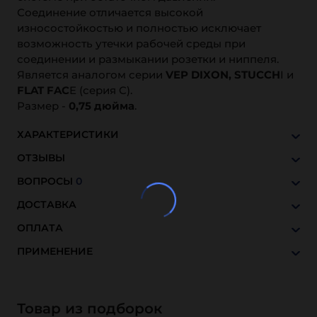
Соединение отличается высокой
износостойкостью и полностью исключает
возможность утечки рабочей среды при
соединении и размыкании розетки и ниппеля.
Является аналогом серии
VEP DIXON, STUCCH
I и
FLAT FAC
E (серия C).
Размер -
0,75 дюйма
.
ХАРАКТЕРИСТИКИ
ОТЗЫВЫ
ВОПРОСЫ
0
ДОСТАВКА
ОПЛАТА
ПРИМЕНЕНИЕ
Товар из подборок