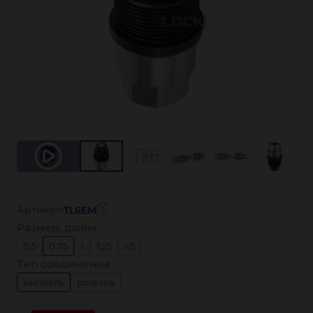
Артикул:
TL6EM
Размер, дюйм
0,5
0,75
1
1,25
1,5
Тип соединения
ниппель
розетка