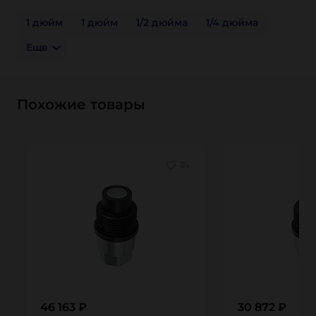
1 дюйм
1 дюйм
1/2 дюйма
1/4 дюйма
Еще
Похожие товары
46 163 ₽
30 872 ₽