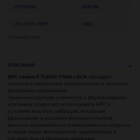
VEP6BF6
DIXON
LSQ-VEP-06PF
LSQ
Показать всё
ОПИСАНИЕ
БРС серии E TL6EM TITAN LOCK
обладает
плоской стыковочной поверхностью и плотным
резьбовым соединение.
Такая конструкция совместно с двухкаскадным
клапаном позволяет использовать БРС в
условиях высоких вибраций, исключая
размыкание, в условиях большого потока,
высоких динамических и механических нагрузок,
а также имеет возможность подключения к
системе при остаточном давлении.