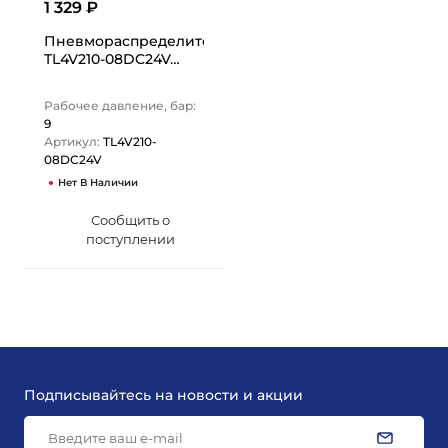
1 329 ₽
Пневмораспределитель электромагнитный 4V, серия 20
TL4V210-08DC24V…
Рабочее давление, бар:
9
Артикул:
TL4V210-
08DC24V
Нет В Наличии
Сообщить о
поступлении
Подписывайтесь на новости и акции