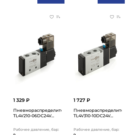
1 329 ₽
1 727 ₽
Пневмораспределитель электромагнитный 4V, серия 20
Пневмораспределитель элек
TL4V210-06DC24V…
TL4V310-10DC24V…
Рабочее давление, бар:
Рабочее давление, бар:
9
9