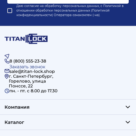
Даю согласие на обработку персональных данных, с
Политикой в
отношении обработки персональных данных (Политикой
конфиденциальности) Оператора
ознакомлен (-на).
8 (800) 555-23-38
Заказать звонок
sale@titan-lock.shop
г. Санкт-Петербург,
Горелово, улица
Понссе, 22
пн. - пт. c 8.00 до 17.30
Компания
Каталог