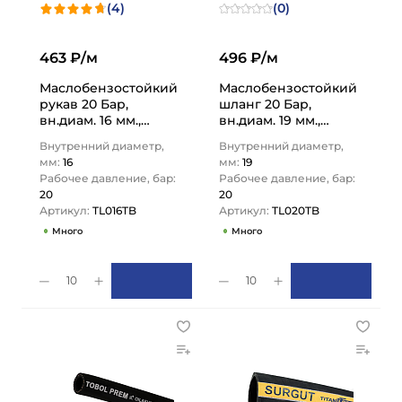
(4)
(0)
463 ₽/м
496 ₽/м
Маслобензостойкий
Маслобензостойкий
рукав 20 Бар,
шланг 20 Бар,
вн.диам. 16 мм.,
вн.диам. 19 мм.,
TL016TB TITAN LOCK
TL020TB TITAN LOCK
Внутренний диаметр,
Внутренний диаметр,
мм:
16
мм:
19
Рабочее давление, бар:
Рабочее давление, бар:
20
20
Артикул:
TL016TB
Артикул:
TL020TB
Много
Много
10
10