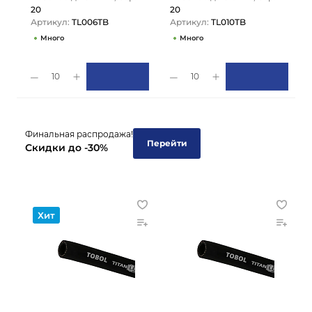
20
20
Артикул:
TL006TB
Артикул:
TL010TB
Много
Много
10
10
Финальная распродажа!
Перейти
Скидки до -30%
Хит