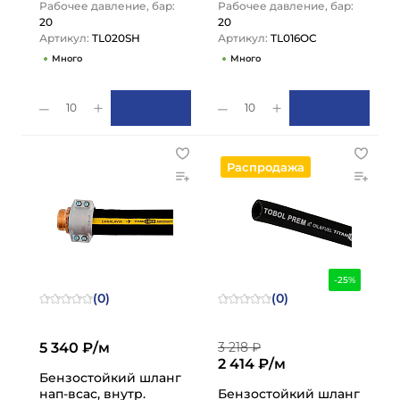
Рабочее давление, бар:
Рабочее давление, бар:
20
20
Артикул:
TL020SH
Артикул:
TL016OC
Много
Много
10
10
Распродажа
-25%
(0)
(0)
5 340 ₽/м
3 218 ₽
2 414 ₽/м
Бензостойкий шланг
нап-всас, внутр.
Бензостойкий шланг