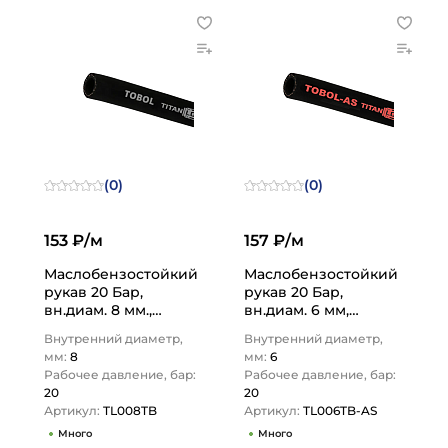
(0)
(0)
153 ₽/м
157 ₽/м
Маслобензостойкий
Маслобензостойкий
рукав 20 Бар,
рукав 20 Бар,
вн.диам. 8 мм.,
вн.диам. 6 мм,
TL008TB TITAN LOCK
TL006TB-AS TITAN
Внутренний диаметр,
Внутренний диаметр,
LOCK
мм:
8
мм:
6
Рабочее давление, бар:
Рабочее давление, бар:
20
20
Артикул:
TL008TB
Артикул:
TL006TB-AS
Много
Много