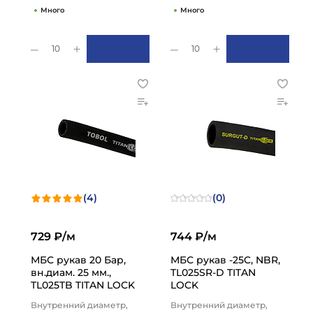
Много
Много
10
10
(4)
(0)
729 ₽/м
744 ₽/м
МБС рукав 20 Бар,
МБС рукав -25C, NBR,
вн.диам. 25 мм.,
TL025SR-D TITAN
TL025TB TITAN LOCK
LOCK
Внутренний диаметр,
Внутренний диаметр,