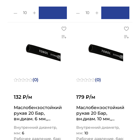
10
10
(0)
(0)
132 ₽/м
179 ₽/м
Маслобензостойкий
Маслобензостойкий
рукав 20 Бар,
рукав 20 Бар,
вн.диам. 6 мм.,
вн.диам. 10 мм.,
TL006TB TITAN LOCK
TL010TB TITAN LOCK
Внутренний диаметр,
Внутренний диаметр,
мм:
6
мм:
10
Рабочее давление, бар:
Рабочее давление, бар: