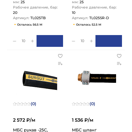
мм:
25
мм:
25
Рабочее давление, бар:
Рабочее давление, бар:
20
10
Артикул:
TL025TB
Артикул:
TL025SR-D
Осталось 56.5 М
Осталось 52.5 М
10
10
(0)
(0)
2 572 ₽/м
1 536 ₽/м
МБС рукав -25C,
МБС шланг