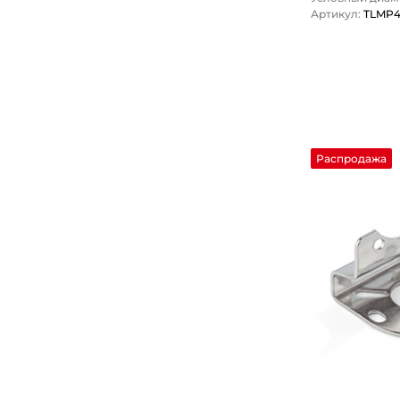
Артикул:
TLMP
1
Распродажа