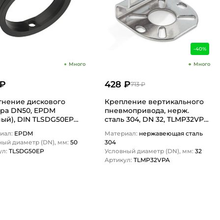
-40%
Много
Много
 ₽
428 ₽
713 ₽
тнение дискового
Крепление вертикального
ора DN50, EPDM
пневмопривода, нерж.
ный), DIN TLSDG50EP
сталь 304, DN 32, TLMP32VPA
N…
TITAN…
иал:
EPDM
Материал:
нержавеющая сталь
ный диаметр (DN), мм:
50
304
ул:
TLSDG50EP
Условный диаметр (DN), мм:
32
Артикул:
TLMP32VPA
1
1