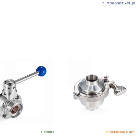
показать еще
Много
Осталось 5 Шт