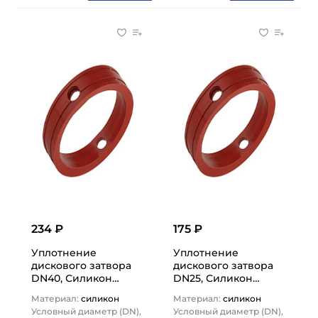
234 ₽
175 ₽
Уплотнение
Уплотнение
дискового затвора
дискового затвора
DN40, Силикон
DN25, Силикон
(оранжевый), DIN
(оранжевый), DIN
Материал:
силикон
Материал:
силикон
TLSDG40SIL TITAN…
TLSDG25SIL TITAN…
Условный диаметр (DN),
Условный диаметр (DN),