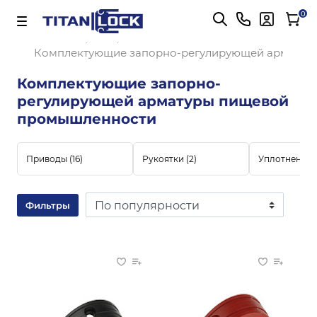
Важно! Для оплаты заказов
Подробнее
0
Главная
Комплектующие запорно-регулирующей арматур
Комплектующие запорно-
регулирующей арматуры пищевой
промышленности
Приводы
(16)
Рукоятки
(2)
Уплотнения
Фильтры