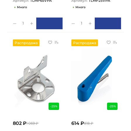
Артикул:
TLMP65VPA
Артикул:
TLMP25VPA
Много
Много
1
1
Распродажа
Распродажа
-25%
-25%
802 ₽
614 ₽
1 069 ₽
818 ₽