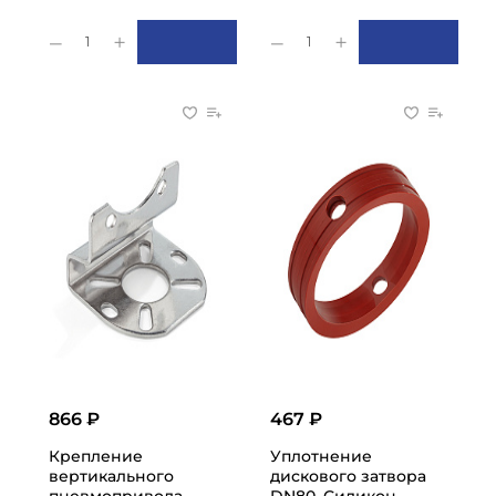
1
1
866 ₽
467 ₽
Крепление
Уплотнение
вертикального
дискового затвора