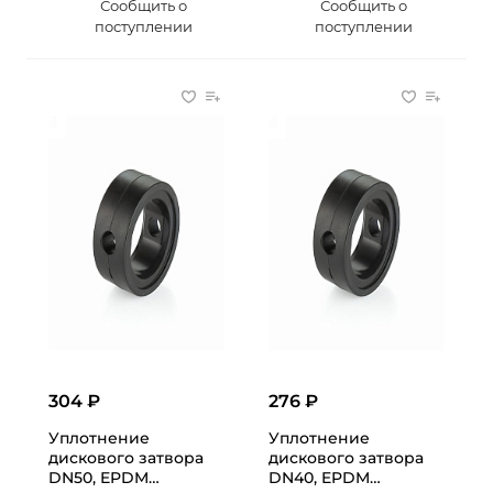
Сообщить о
Сообщить о
поступлении
поступлении
304 ₽
276 ₽
Уплотнение
Уплотнение
дискового затвора
дискового затвора
DN50, EPDM
DN40, EPDM