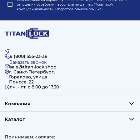
отношении обработки персональных данных (Политикой
конфиденциальности) Оператора
ознакомлен (-на).
8 (800) 555-23-38
Заказать звонок
sale@titan-lock.shop
г. Санкт-Петербург,
Горелово, улица
Понссе, 22
пн. - пт. c 8.00 до 17.30
Компания
Каталог
Принимаем к оплате: