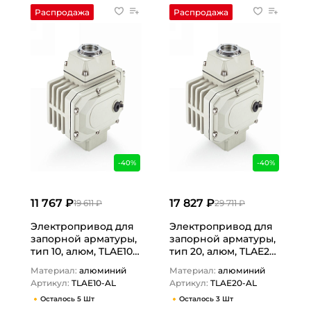
Распродажа
Распродажа
-40%
-40%
11 767 ₽
17 827 ₽
19 611 ₽
29 711 ₽
Электропривод для
Электропривод для
запорной арматуры,
запорной арматуры,
тип 10, алюм, TLAE10-
тип 20, алюм, TLAE20-
AL TITAN…
AL TITAN…
Материал:
алюминий
Материал:
алюминий
Артикул:
TLAE10-AL
Артикул:
TLAE20-AL
Осталось 5 Шт
Осталось 3 Шт