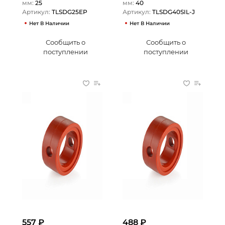
мм:
25
мм:
40
Артикул:
TLSDG25EP
Артикул:
TLSDG40SIL-J
Нет В Наличии
Нет В Наличии
Сообщить о
Сообщить о
поступлении
поступлении
557 ₽
488 ₽