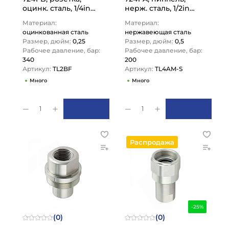
оцинк. сталь, 1/4in
нерж. сталь, 1/2in
TL2BF TITAN LOCK
TL4AM-S TITAN LOCK
Материал:
Материал:
оцинкованная сталь
нержавеющая сталь
Размер, дюйм:
0,25
Размер, дюйм:
0,5
Рабочее давление, бар:
Рабочее давление, бар:
340
200
Артикул:
TL2BF
Артикул:
TL4AM-S
Много
Много
1
1
Распродажа
-25%
(0)
(0)