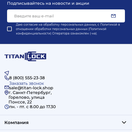
Подписывайтесь на новости и акции
Даю согласие на обработку персональных данных, с
Политикой в
отношении обработки персональных данных (Политикой
конфиденциальности) Оператора
ознакомлен (-на).
8 (800) 555-23-38
Заказать звонок
sale@titan-lock.shop
г. Санкт-Петербург,
Горелово, улица
Понссе, 22
пн. - пт. c 8.00 до 17.30
Компания