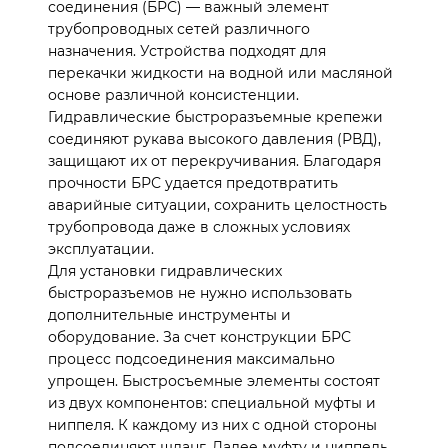
соединения (БРС) — важный элемент
трубопроводных сетей различного
назначения. Устройства подходят для
перекачки жидкости на водной или масляной
основе различной консистенции.
Гидравлические быстроразъемные крепежи
соединяют рукава высокого давления (РВД),
защищают их от перекручивания. Благодаря
прочности БРС удается предотвратить
аварийные ситуации, сохранить целостность
трубопровода даже в сложных условиях
эксплуатации.
Для установки гидравлических
быстроразъемов не нужно использовать
дополнительные инструменты и
оборудование. За счет конструкции БРС
процесс подсоединения максимально
упрощен. Быстросъемные элементы состоят
из двух компонентов: специальной муфты и
ниппеля. К каждому из них с одной стороны
подсоединяют шланг. Далее муфту и ниппель