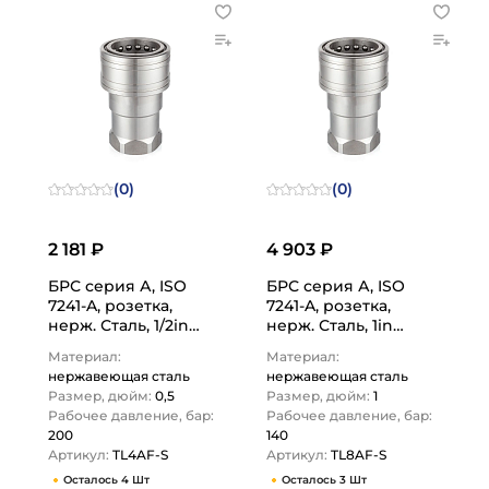
(0)
(0)
2 181 ₽
4 903 ₽
БРС серия А, ISO
БРС серия А, ISO
7241-A, розетка,
7241-A, розетка,
нерж. Сталь, 1/2in
нерж. Сталь, 1in
TL4AF-S TITAN LOCK
TL8AF-S TITAN LOCK
Материал:
Материал:
нержавеющая сталь
нержавеющая сталь
Размер, дюйм:
0,5
Размер, дюйм:
1
Рабочее давление, бар:
Рабочее давление, бар:
200
140
Артикул:
TL4AF-S
Артикул:
TL8AF-S
Осталось 4 Шт
Осталось 3 Шт