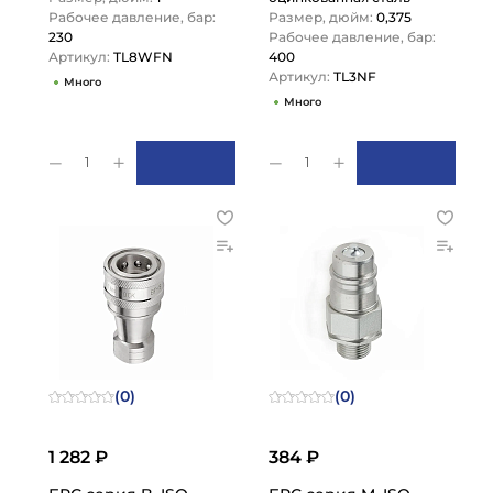
Рабочее давление, бар:
Размер, дюйм:
0,375
230
Рабочее давление, бар:
Артикул:
TL8WFN
400
Артикул:
TL3NF
Много
Много
1
1
(0)
(0)
1 282 ₽
384 ₽