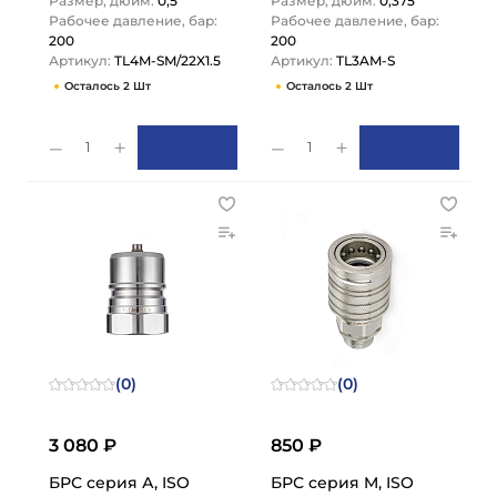
Размер, дюйм:
0,5
Размер, дюйм:
0,375
Рабочее давление, бар:
Рабочее давление, бар:
200
200
Артикул:
TL4M-SM/22X1.5
Артикул:
TL3AM-S
Осталось 2 Шт
Осталось 2 Шт
1
1
(0)
(0)
3 080 ₽
850 ₽
БРС серия А, ISO
БРС серия M, ISO