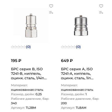
(0)
(0)
195 ₽
649 ₽
БРС серия B, ISO
БРС серия А, ISO
7241-B, ниппель,
7241-A, ниппель,
оцинк. сталь, 1/4in
оцинк. сталь, 1in
TL2BM TITAN LOCK
TL8AM TITAN LOCK
Материал:
Материал:
оцинкованная сталь
оцинкованная сталь
Размер, дюйм:
0,25
Размер, дюйм:
1
Рабочее давление, бар:
Рабочее давление, бар:
340
200
Артикул:
TL2BM
Артикул:
TL8AM