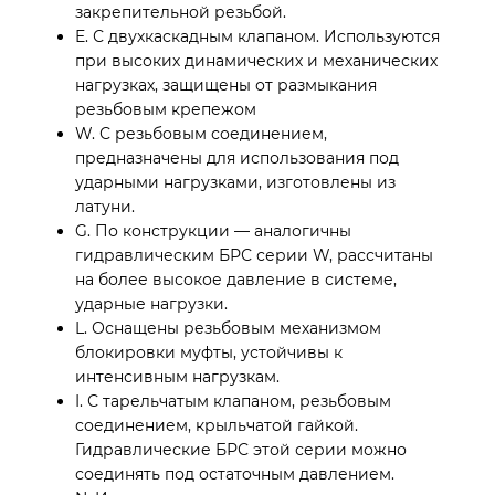
закрепительной резьбой.
E. С двухкаскадным клапаном. Используются
при высоких динамических и механических
нагрузках, защищены от размыкания
резьбовым крепежом
W. С резьбовым соединением,
предназначены для использования под
ударными нагрузками, изготовлены из
латуни.
G. По конструкции — аналогичны
гидравлическим БРС серии W, рассчитаны
на более высокое давление в системе,
ударные нагрузки.
L. Оснащены резьбовым механизмом
блокировки муфты, устойчивы к
интенсивным нагрузкам.
I. С тарельчатым клапаном, резьбовым
соединением, крыльчатой гайкой.
Гидравлические БРС этой серии можно
соединять под остаточным давлением.