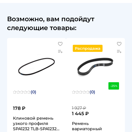
Возможно, вам подойдут
следующие товары:
Распродажа
-25%
(0)
(0)
178 ₽
1 927 ₽
1 445 ₽
Клиновой ремень
узкого профиля
Ремень
SPA1232 TLB-SPA1232
вариаторный