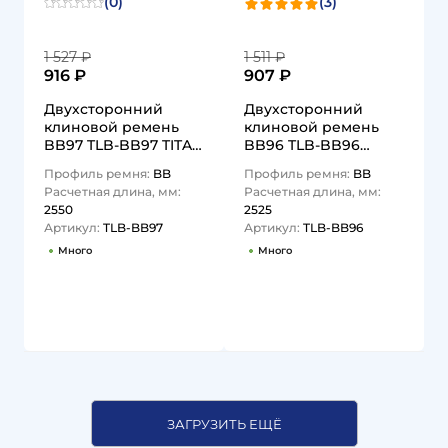
(0)
(3)
1 527 ₽
1 511 ₽
916 ₽
907 ₽
Двухсторонний
Двухсторонний
клиновой ремень
клиновой ремень
BB97 TLB-BB97 TITAN
BB96 TLB-BB96
LOCK
TITAN LOCK
Профиль ремня:
BB
Профиль ремня:
BB
Расчетная длина, мм:
Расчетная длина, мм:
2550
2525
Артикул:
TLB-BB97
Артикул:
TLB-BB96
Много
Много
1
1
ЗАГРУЗИТЬ ЕЩЁ