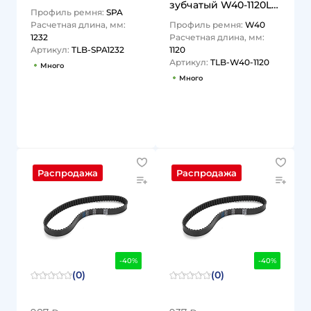
TITAN LOCK
зубчатый W40-1120Lp
Профиль ремня:
SPA
TLB-W40-1120 TITAN
Расчетная длина, мм:
Профиль ремня:
W40
LOCK
1232
Расчетная длина, мм:
Артикул:
TLB-SPA1232
1120
Артикул:
TLB-W40-1120
Много
Много
1
1
Распродажа
Распродажа
-40%
-40%
(0)
(0)