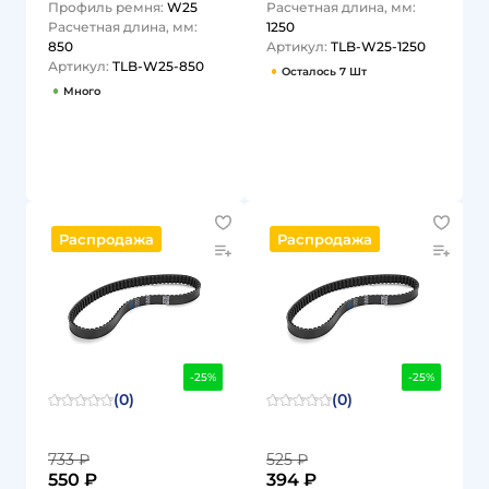
Профиль ремня:
W25
Расчетная длина, мм:
LOCK
Расчетная длина, мм:
1250
850
Артикул:
TLB-W25-1250
Артикул:
TLB-W25-850
Осталось 7 Шт
Много
1
1
Распродажа
Распродажа
-25%
-25%
(0)
(0)
733 ₽
525 ₽
550 ₽
394 ₽