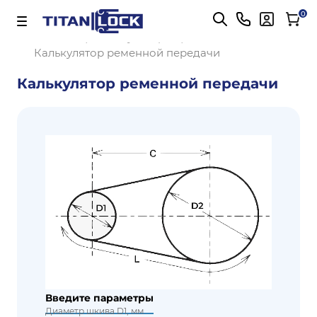
Важно! Для оплаты заказов
Подробнее
0
Главная
Калькуляторы
Калькулятор ременной передачи
Калькулятор ременной передачи
Введите параметры
Диаметр шкива D1, мм