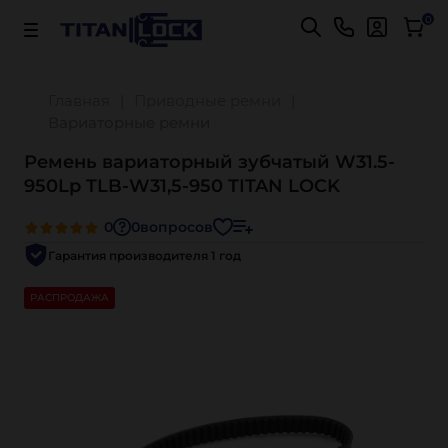
Важно! Для оплаты заказов
Подробнее
0
Главная
Приводные ремни
Вариаторные ремни
Ремень вариаторный зубчатый W31.5-
950Lp TLB-W31,5-950 TITAN LOCK
0
0
вопросов
Гарантия производителя 1 год
РАСПРОДАЖА