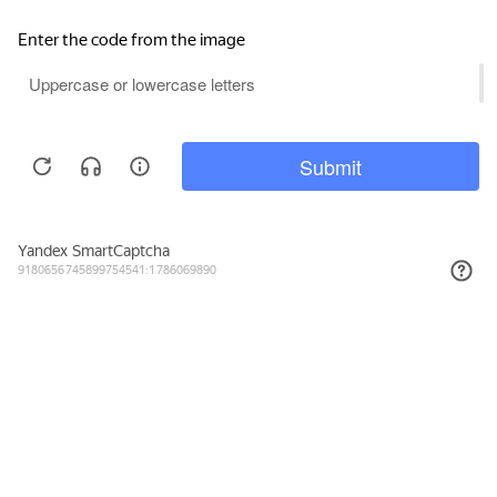
592₽
КУПИТЬ
Подписывайтесь на новости и акции
Даю согласие на обработку персональных данных, с
Политикой в
отношении обработки персональных данных (Политикой
конфиденциальности) Оператора
ознакомлен (-на).