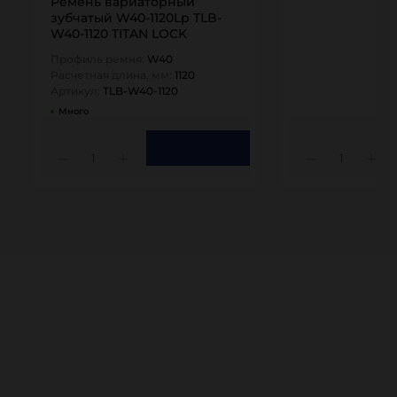
Ремень вариаторный
зубчатый W40-1120Lp TLB-
W40-1120 TITAN LOCK
Профиль ремня:
W40
Расчетная длина, мм:
1120
Артикул:
TLB-W40-1120
Много
1
1