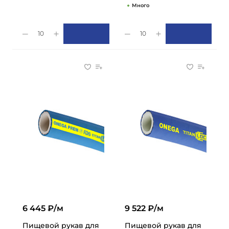
Много
10
10
6 445 ₽/м
9 522 ₽/м
Пищевой рукав для
Пищевой рукав для