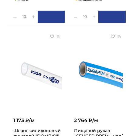
10
10
1 173 ₽/м
2 764 ₽/м
Шланг силиконовый
Пищевой рукав