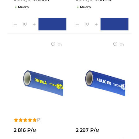
Много
Много
10
10
(2)
2 816 ₽/м
2 297 ₽/м