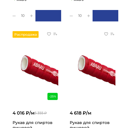
10
10
Распродажа
-25%
4 016 ₽/м
4 618 ₽/м
5 355 ₽
Рукав для спиртов
Рукав для спиртов
пищевой
пищевой