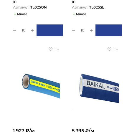
10
10
Артикул:
TL025ON
Артикул:
TL025SL
Много
Много
10
10
1 927 ₽/м
5 395 ₽/м