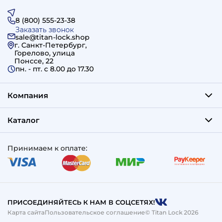
8 (800) 555-23-38
Заказать звонок
sale@titan-lock.shop
г. Санкт-Петербург,
Горелово, улица
Понссе, 22
пн. - пт. c 8.00 до 17.30
Компания
Каталог
Принимаем к оплате:
ПРИСОЕДИНЯЙТЕСЬ К НАМ В СОЦСЕТЯХ!
Карта сайта
Пользовательское соглашение
© Titan Lock 2026