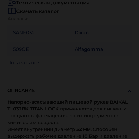
Техническая документация
Скачать каталог
Аналоги:
SANF032
Dixon
509OE
Alfagomma
Показать всё
ОПИСАНИЕ
Напорно-всасывающий пищевой рукав BAIKAL
TL032BK TITAN LOCK
применяется для пищевых
продуктов, фармацевтических ингредиентов,
химических веществ.
Имеет внутренний диаметр
32 мм
. Способен
выдержать рабочее давление
10 Бар
и давление