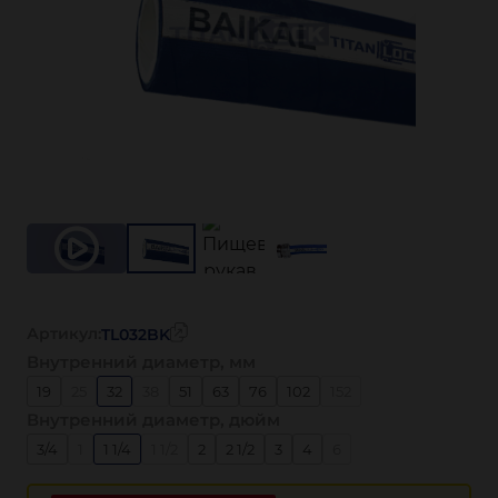
Артикул:
TL032BK
Внутренний диаметр, мм
19
25
32
38
51
63
76
102
152
Внутренний диаметр, дюйм
3/4
1
1 1/4
1 1/2
2
2 1/2
3
4
6