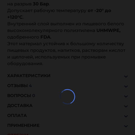
на разрыв
30 Бар
.
Допускает рабочую температуру
от -20° до
+120°С
.
Внутренний слой выполнен из пищевого белого
высокомолекулярного полиэтилена
UHMWPE,
одобренного
FDA
.
Этот материал устойчив к большому количеству
пищевых продуктов, напитков, растворам кислот
и щелочей, используемых при промывке
оборудования.
ХАРАКТЕРИСТИКИ
ОТЗЫВЫ
4
ВОПРОСЫ
0
ДОСТАВКА
ОПЛАТА
ПРИМЕНЕНИЕ