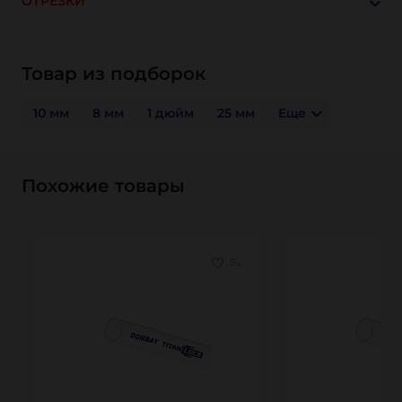
ОТРЕЗКИ
Товар из подборок
10 мм
8 мм
1 дюйм
25 мм
Еще
Похожие товары