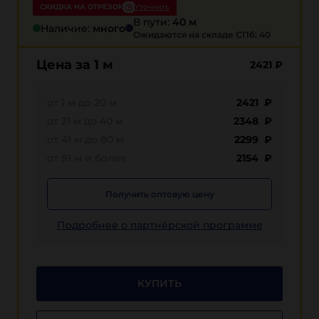
СКИДКА НА ОТРЕЗОК
Уточнить
В пути:
40 м
Наличие:
много
Ожидаются на складе СПб: 40
Цена за 1 м
2421
₽
от 1 м до 20 м
2421 ₽
от 21 м до 40 м
2348 ₽
от 41 м до 80 м
2299 ₽
от 81 м и более
2154 ₽
Получить оптовую цену
Подробнее о партнёрской программе
КУПИТЬ