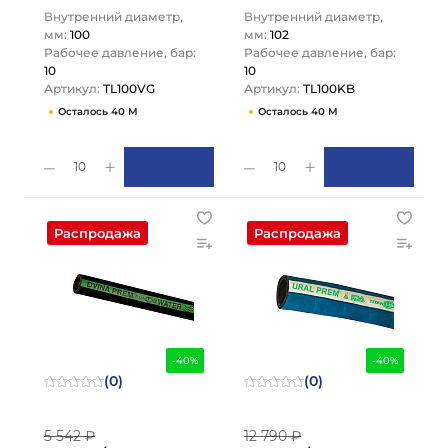
LOCK
Внутренний диаметр,
Внутренний диаметр,
мм:
100
мм:
102
Рабочее давление, бар:
Рабочее давление, бар:
10
10
Артикул:
TL100VG
Артикул:
TL100KB
Осталось 40 М
Осталось 40 М
10
10
Распродажа
Распродажа
-40%
-40%
(0)
(0)
5 542 ₽
12 790 ₽