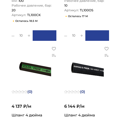
мм:
100
Рабочее давление, бар:
Рабочее давление, бар:
10
20
Артикул:
TL100OS
Артикул:
TL100CK
Осталось 17 М
Осталось 18.5 М
10
10
(0)
(0)
4 137 ₽/м
6 144 ₽/м
Шланг 4 дюйма
Шланг 4 дюйма