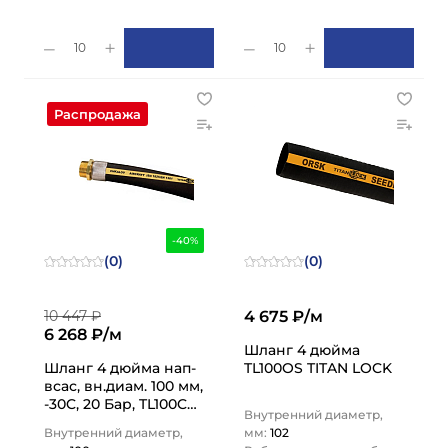
10
10
Распродажа
-40%
(0)
(0)
10 447 ₽
4 675 ₽/м
6 268 ₽/м
Шланг 4 дюйма
Шланг 4 дюйма нап-
TL100OS TITAN LOCK
всас, вн.диам. 100 мм,
-30C, 20 Бар, TL100CK
Внутренний диаметр,
TITAN LOCK
Внутренний диаметр,
мм:
102