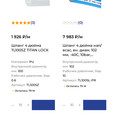
(3)
(0)
1 926 ₽/м
7 983 ₽/м
Шланг 4 дюйма
Шланг 4 дюйма нап/
TL100SZ TITAN LOCK
всас, вн. диам. 102
мм, -40C, 10bar,
EPDM, TL100SL-PR
Материал:
PU
Внутренний диаметр,
TITAN LOCK
Внутренний диаметр,
мм:
102
мм:
100
Рабочее давление, бар:
Рабочее давление, бар:
10
0.6
Артикул:
TL100SL-PR
Артикул:
TL100SZ
Осталось 75 М
Осталось 79 М
10
10