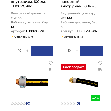
внутр.диам. 100мм,
напорный,
TL100VG-PR
внутр.диам. 100мм,
TL100KV-D-PR TITAN
Внутренний диаметр,
Внутренний диаметр,
LOCK
мм:
100
мм:
100
Рабочее давление, бар:
Рабочее давление, бар:
10
10
Артикул:
TL100VG-PR
Артикул:
TL100KV-D-PR
Осталось 15 М
Осталось 15 М
10
10
Распродажа
-40%
(0)
(0)