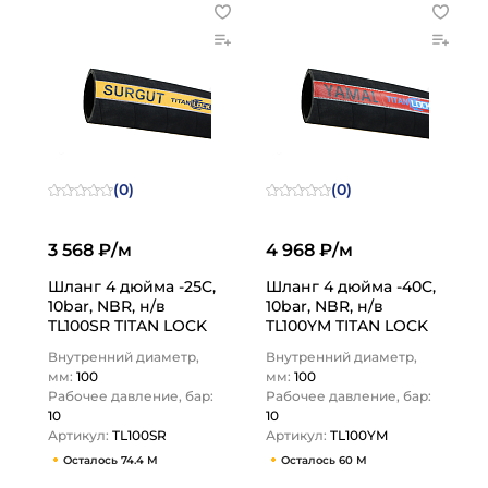
(0)
(0)
3 568 ₽/м
4 968 ₽/м
Шланг 4 дюйма -25C,
Шланг 4 дюйма -40C,
10bar, NBR, н/в
10bar, NBR, н/в
TL100SR TITAN LOCK
TL100YM TITAN LOCK
Внутренний диаметр,
Внутренний диаметр,
мм:
100
мм:
100
Рабочее давление, бар:
Рабочее давление, бар:
10
10
Артикул:
TL100SR
Артикул:
TL100YM
Осталось 74.4 М
Осталось 60 М