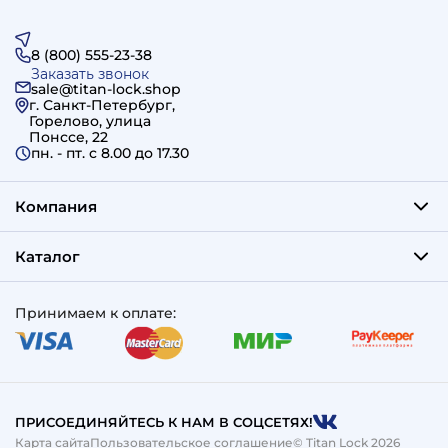
8 (800) 555-23-38
Заказать звонок
sale@titan-lock.shop
г. Санкт-Петербург,
Горелово, улица
Понссе, 22
пн. - пт. c 8.00 до 17.30
Компания
Каталог
Принимаем к оплате:
ПРИСОЕДИНЯЙТЕСЬ К НАМ В СОЦСЕТЯХ!
Карта сайта
Пользовательское соглашение
© Titan Lock 2026