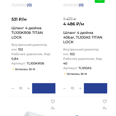
(0)
(0)
531 ₽/м
7 477 ₽
4 486 ₽/м
Шланг 4 дюйма
TL100KR06 TITAN
Шланг 4 дюйма
LOCK
40bar, TL100AS TITAN
LOCK
Внутренний диаметр,
мм:
102
Внутренний диаметр,
Рабочее давление, бар:
мм:
102
0,84
Рабочее давление, бар:
Артикул:
TL100KR06
40
Артикул:
TL100AS
Осталось 35 М
Осталось 35 М
10
10