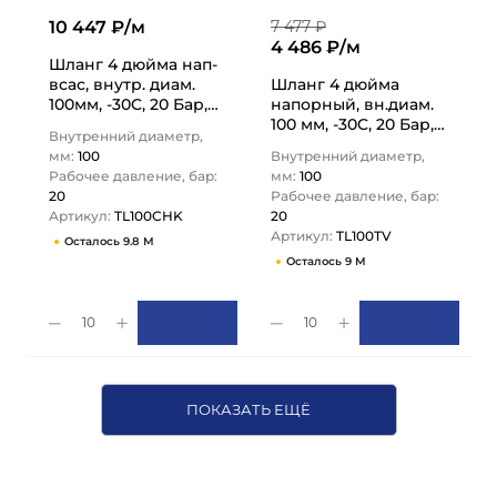
10 447 ₽/м
7 477 ₽
4 486 ₽/м
Шланг 4 дюйма нап-
всас, внутр. диам.
Шланг 4 дюйма
100мм, -30C, 20 Бар,
напорный, вн.диам.
TL100CHK TITAN LOCK
100 мм, -30C, 20 Бар,
Внутренний диаметр,
TL100TV TITAN LOCK
мм:
100
Внутренний диаметр,
Рабочее давление, бар:
мм:
100
20
Рабочее давление, бар:
Артикул:
TL100CHK
20
Артикул:
TL100TV
Осталось 9.8 М
Осталось 9 М
10
10
ПОКАЗАТЬ ЕЩЁ