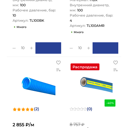
TL100BK TITAN…
мм:
100
Внутренний диаметр,
Рабочее давление, бар:
мм:
100
10
Рабочее давление, бар:
Артикул:
TL100BK
4
Артикул:
TL100AMR
Много
Много
10
10
Распродажа
-40%
(2)
(0)
2 855 ₽/м
8 757 ₽