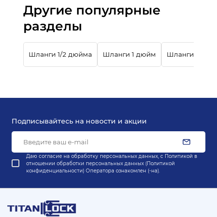
Другие популярные
разделы
Шланги 1/2 дюйма
Шланги 1 дюйм
Шланги 2 дюй
Подписывайтесь на новости и акции
Даю согласие на обработку персональных данных, с
Политикой в
отношении обработки персональных данных (Политикой
конфиденциальности) Оператора
ознакомлен (-на).