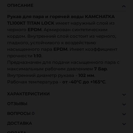
ОПИСАНИЕ
Рукав для пара и горячей воды KAMCHATKA
TL100KT TITAN LOCK
имеет наружный слой из
черного
EPDM
. Армирован синтетическим
кордом. Внутренний слой состоит из черного,
гладкого, устойчивого к воздействию
насыщенного пара
EPDM
. Имеет коэффициент
прочности
1:10
.
Предназначен для подачи насыщенного пара с
максимальным рабочим давлением
7 Бар
.
Внутренний диаметр рукава -
102 мм
.
Рабочая температура -
от -40°C до +165°C
.
ХАРАКТЕРИСТИКИ
ОТЗЫВЫ
ВОПРОСЫ
0
ДОСТАВКА