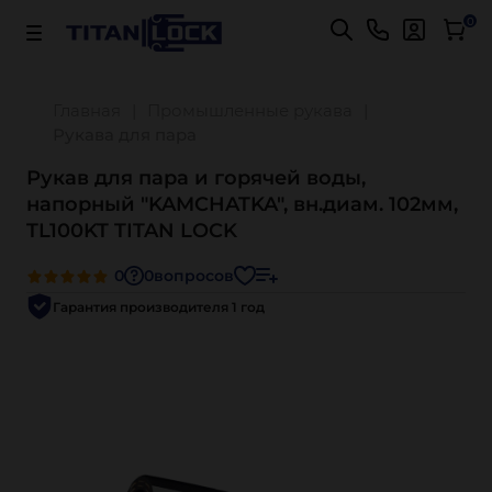
Важно! Для оплаты заказов
Подробнее
0
Главная
Промышленные рукава
Рукава для пара
Рукав для пара и горячей воды,
напорный "KAMCHATKA", вн.диам. 102мм,
TL100KT TITAN LOCK
0
0
вопросов
Гарантия производителя 1 год