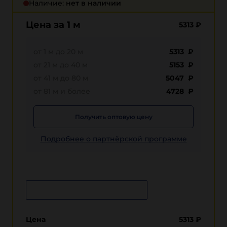
Наличие:
нет в наличии
Цена за 1 м
5313
₽
от 1 м до 20 м
5313 ₽
от 21 м до 40 м
5153 ₽
от 41 м до 80 м
5047 ₽
от 81 м и более
4728 ₽
Получить оптовую цену
Подробнее о партнёрской программе
Сообщить о поступлении
Цена
5313
₽