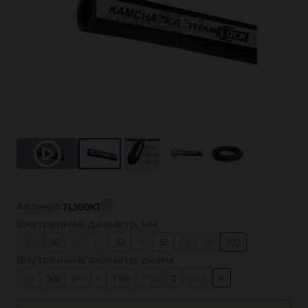
Артикул:
TL100KT
Внутренний диаметр, мм
12,5
16
19
25
32
38
51
63
76
102
Внутренний диаметр, дюйм
1/2
5/8
3/4
1
1 1/4
1 1/2
2
2 1/2
4