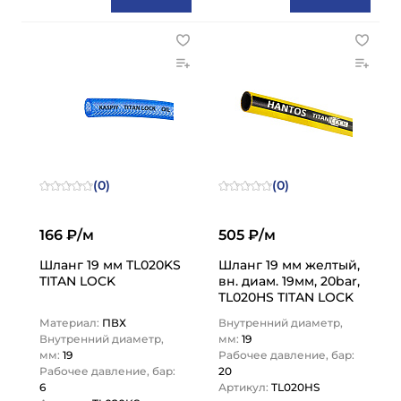
(0)
(0)
166 ₽/м
505 ₽/м
Шланг 19 мм TL020KS
Шланг 19 мм желтый,
TITAN LOCK
вн. диам. 19мм, 20bar,
TL020HS TITAN LOCK
Материал:
ПВХ
Внутренний диаметр,
Внутренний диаметр,
мм:
19
мм:
19
Рабочее давление, бар:
Рабочее давление, бар:
20
6
Артикул:
TL020HS