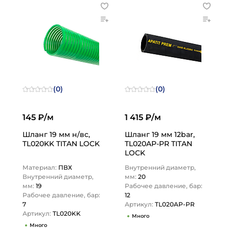
(0)
(0)
145 ₽/м
1 415 ₽/м
Шланг 19 мм н/вс,
Шланг 19 мм 12bar,
TL020KK TITAN LOCK
TL020AP-PR TITAN
LOCK
Материал:
ПВХ
Внутренний диаметр,
Внутренний диаметр,
мм:
20
мм:
19
Рабочее давление, бар:
Рабочее давление, бар:
12
7
Артикул:
TL020AP-PR
Артикул:
TL020KK
Много
Много