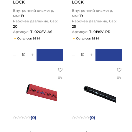
LOCK
LOCK
Внутренний диаметр,
Внутренний диаметр,
мм:
19
мм:
19
Рабочее давление, бар:
Рабочее давление, бар:
20
25
Артикул:
TL020SV-AS
Артикул:
TL019SV-PR
Осталось 99 М
Осталось 95 М
10
10
(0)
(0)