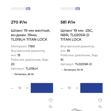
(0)
(0)
270 ₽/м
581 ₽/м
Шланг 19 мм желтый,
Шланг 19 мм -25C,
вн.диам. 19мм,
NBR, TL020SR-D
TL019LH TITAN LOCK
TITAN LOCK
Материал:
ПВХ
Внутренний диаметр,
Внутренний диаметр,
мм:
19
мм:
19
Рабочее давление, бар:
Рабочее давление, бар:
10
20
Артикул:
TL020SR-D
Артикул:
TL019LH
Осталось 10 М
Осталось 25 М
10
10