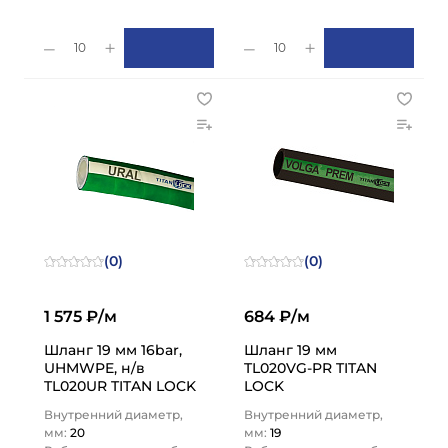
10
10
(0)
(0)
1 575 ₽/м
684 ₽/м
Шланг 19 мм 16bar,
Шланг 19 мм
UHMWPE, н/в
TL020VG-PR TITAN
TL020UR TITAN LOCK
LOCK
Внутренний диаметр,
Внутренний диаметр,
мм:
20
мм:
19