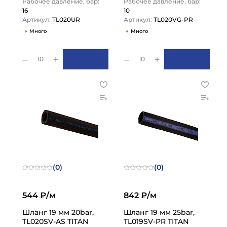
Рабочее давление, бар:
Рабочее давление, бар:
16
10
Артикул:
TL020UR
Артикул:
TL020VG-PR
Много
Много
10
10
(0)
(0)
544 ₽/м
842 ₽/м
Шланг 19 мм 20bar,
Шланг 19 мм 25bar,
TL020SV-AS TITAN
TL019SV-PR TITAN