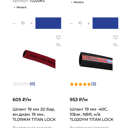
Артикул:
TL020KS
Много
Много
10
10
(0)
(2)
605 ₽/м
953 ₽/м
Шланг 19 мм 20 Бар,
Шланг 19 мм -40C,
вн.диам. 19 мм.,
10bar, NBR, н/в
TL019KM TITAN LOCK
TL020YM TITAN LOCK
Внутренний диаметр,
Внутренний диаметр,