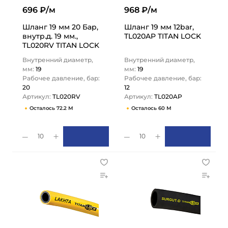
696 ₽/м
968 ₽/м
Шланг 19 мм 20 Бар,
Шланг 19 мм 12bar,
внутр.д. 19 мм.,
TL020AP TITAN LOCK
TL020RV TITAN LOCK
Внутренний диаметр,
Внутренний диаметр,
мм:
19
мм:
19
Рабочее давление, бар:
Рабочее давление, бар:
20
12
Артикул:
TL020RV
Артикул:
TL020AP
Осталось 72.2 М
Осталось 60 М
10
10