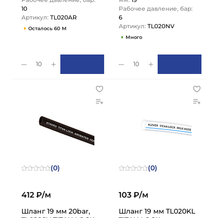
10
Рабочее давление, бар:
Артикул:
TL020AR
6
Артикул:
TL020NV
Осталось 60 М
Много
10
10
(0)
(0)
412 ₽/м
103 ₽/м
Шланг 19 мм 20bar,
Шланг 19 мм TL020KL