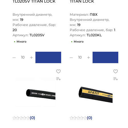
TL020SV TITAN LOCK
TITAN LOCK
Внутренний диаметр,
Материал:
ПВХ
мм:
19
Внутренний диаметр,
Рабочее давление, бар:
мм:
19
20
Рабочее давление, бар:
1
Артикул:
TL020SV
Артикул:
TL020KL
Много
Много
10
10
(0)
(0)