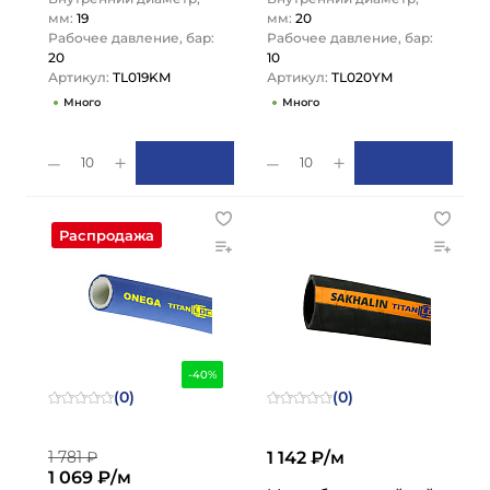
мм:
19
мм:
20
Рабочее давление, бар:
Рабочее давление, бар:
20
10
Артикул:
TL019KM
Артикул:
TL020YM
Много
Много
10
10
Распродажа
-40%
(0)
(0)
1 781 ₽
1 142 ₽/м
1 069 ₽/м