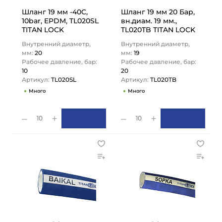
Шланг 19 мм -40C,
Шланг 19 мм 20 Бар,
10bar, EPDM, TL020SL
вн.диам. 19 мм.,
TITAN LOCK
TL020TB TITAN LOCK
Внутренний диаметр,
Внутренний диаметр,
мм:
20
мм:
19
Рабочее давление, бар:
Рабочее давление, бар:
10
20
Артикул:
TL020SL
Артикул:
TL020TB
Много
Много
10
10