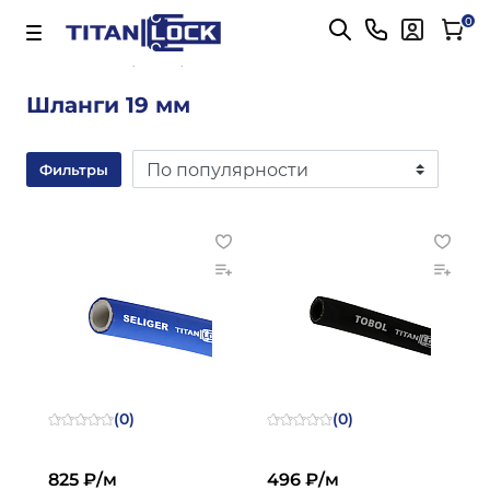
Важно! Для оплаты заказов
Подробнее
0
Главная
19 мм
Шланги 19 мм
Фильтры
(0)
(0)
825 ₽/м
496 ₽/м