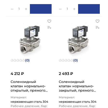
1
1
(0)
(0)
4 212 ₽
2 493 ₽
Соленоидный
Соленоидный
клапан нормально-
клапан нормально-
открытый, прямого
закрытый, прямого
действия, 220В, PN10,
действия, 220В, PN10,
Материал:
Материал:
Нерж.304/FKM, DN10,
Нерж.304/FKM, DN10,
нержавеющая сталь 304
нержавеющая сталь 304
…
…
Рабочее давление, бар:
Рабочее давление, бар: