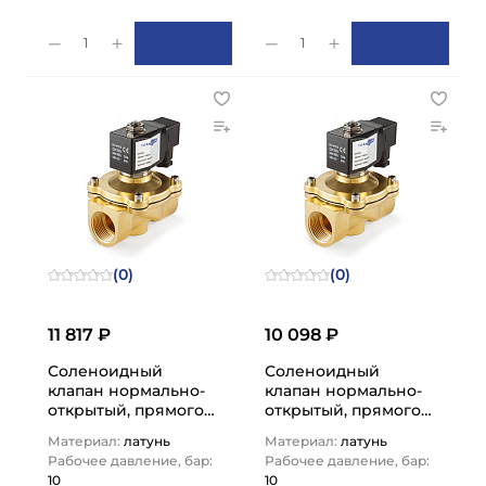
1
1
(0)
(0)
11 817 ₽
10 098 ₽
Соленоидный
Соленоидный
клапан нормально-
клапан нормально-
открытый, прямого
открытый, прямого
действия, 220В, PN10,
действия, 220В, PN10,
Материал:
латунь
Материал:
латунь
Латунь/EPDM, DN50,
Латунь/EPDM, DN40,
Рабочее давление, бар:
Рабочее давление, бар:
…
…
10
10