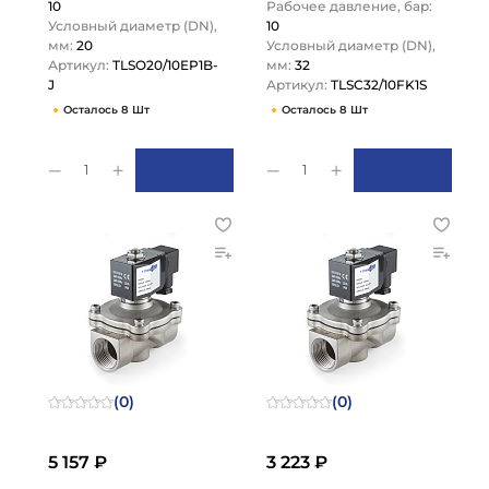
10
Рабочее давление, бар:
Условный диаметр (DN),
10
мм:
20
Условный диаметр (DN),
Артикул:
TLSO20/10EP1B-
мм:
32
J
Артикул:
TLSC32/10FK1S
Осталось 8 Шт
Осталось 8 Шт
1
1
(0)
(0)
5 157 ₽
3 223 ₽