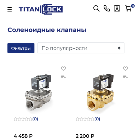
Важно! Для оплаты заказов
Подробнее
0
Главная
Соленоидные клапаны
Соленоидные клапаны
Фильтры
(0)
(0)
4 458 ₽
2 200 ₽