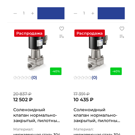
1
1
Распродажа
Распродажа
-40%
-40%
(0)
(0)
20 837 ₽
17 391 ₽
12 502 ₽
10 435 ₽
Соленоидный
Соленоидный
клапан нормально-
клапан нормально-
закрытый, пилотный,
закрытый, пилотный,
220В, PN16,
220В, PN16,
Материал:
Материал:
Нерж.304/PTFE,
Нерж.304/PTFE, DN15,
нержавеющая сталь 304
нержавеющая сталь 304