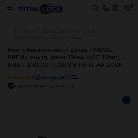
Важно! Для оплаты заказов
Подробнее
0
Главная
Промышленные рукава
Маслобензостойкие рукава
Маслобензостойкий рукав «YAMAL-
PREM», внутр. диам. 19мм, -40C, 10bar,
NBR, нап/всас TL020YM-PR TITAN LOCK
0
0
вопросов
Гарантия производителя 1 год