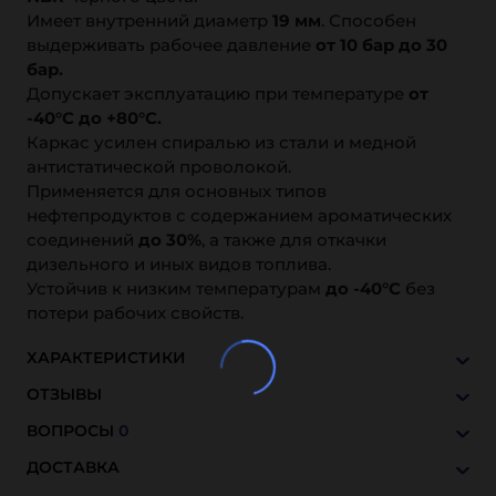
Имеет внутренний диаметр
19 мм
. Способен
выдерживать рабочее давление
от 10 бар до 30
бар.
Допускает эксплуатацию при температуре
от
-40°C до +80°C.
Каркас усилен спиралью из стали и медной
антистатической проволокой.
Применяется для основных типов
нефтепродуктов с содержанием ароматических
соединений
до 30%
, а также для откачки
дизельного и иных видов топлива.
Устойчив к низким температурам
до -40°С
без
потери рабочих свойств.
ХАРАКТЕРИСТИКИ
ОТЗЫВЫ
ВОПРОСЫ
0
ДОСТАВКА