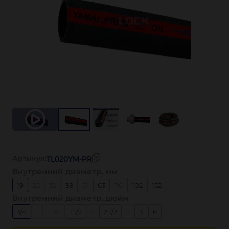
Артикул:
TL020YM-PR
Внутренний диаметр, мм
19
25
32
38
51
63
76
102
152
Внутренний диаметр, дюйм
3/4
1
1 1/4
1 1/2
2
2 1/2
3
4
6