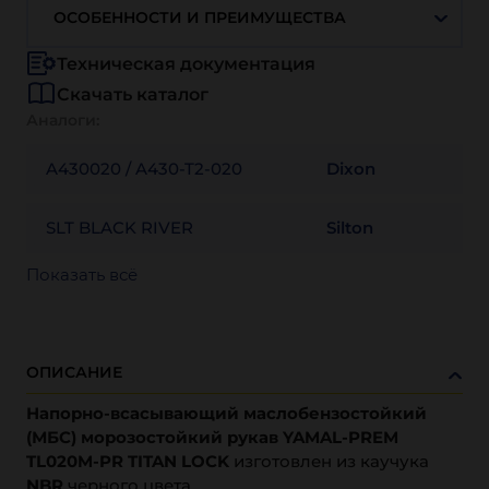
ОСОБЕННОСТИ И ПРЕИМУЩЕСТВА
Техническая документация
Скачать каталог
Аналоги:
A430020 / A430-T2-020
Dixon
SLT BLACK RIVER
Silton
Показать всё
ОПИСАНИЕ
Напорно-всасывающий маслобензостойкий
(МБС) морозостойкий рукав YAMAL-PREM
TL020M-PR TITAN LOCK
изготовлен из каучука
NBR
черного цвета.