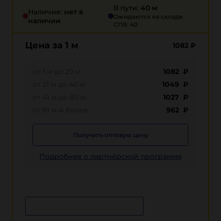
В пути:
40 м
Наличие:
нет в
Ожидаются на складе
наличии
СПб: 40
Цена за 1 м
1082
₽
от 1 м до 20 м
1082 ₽
от 21 м до 40 м
1049 ₽
от 41 м до 80 м
1027 ₽
от 81 м и более
962 ₽
Получить оптовую цену
Подробнее о партнёрской программе
Сообщить о поступлении