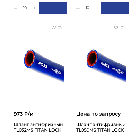
10
10
973 ₽/м
Цена по запросу
Шланг антифризный
Шланг антифризный
TL032MS TITAN LOCK
TL050MS TITAN LOCK