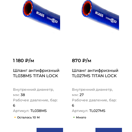
1 180 ₽/м
870 ₽/м
Шланг антифризный
Шланг антифризный
TL038MS TITAN LOCK
TL027MS TITAN LOCK
Внутренний диаметр,
Внутренний диаметр,
мм:
38
мм:
27
Рабочее давление, бар:
Рабочее давление, бар:
6
6
Артикул:
TL038MS
Артикул:
TL027MS
Осталось 10 М
Много