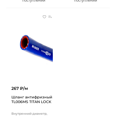
поступлении
поступлении
267 ₽/м
Шланг антифризный
TL006MS TITAN LOCK
Внутренний диаметр,