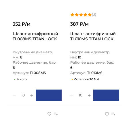
(3)
352 ₽/м
387 ₽/м
Шланг антифризный
Шланг антифризный
TL008MS TITAN LOCK
TL010MS TITAN LOCK
Внутренний диаметр,
Внутренний диаметр,
мм:
8
мм:
10
Рабочее давление, бар:
Рабочее давление, бар:
6
6
Артикул:
TL008MS
Артикул:
TL010MS
Много
Осталось 70.5 М
10
10