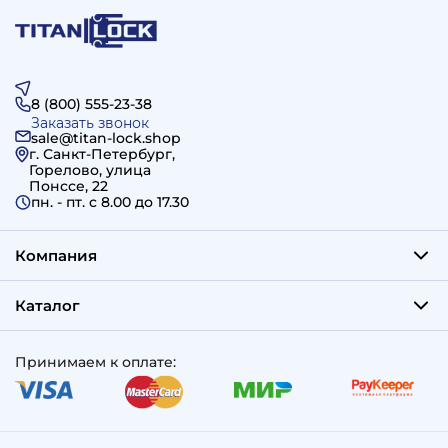
8 (800) 555-23-38
Заказать звонок
sale@titan-lock.shop
г. Санкт-Петербург,
Горелово, улица
Понссе, 22
пн. - пт. c 8.00 до 17.30
Компания
Каталог
Принимаем к оплате: