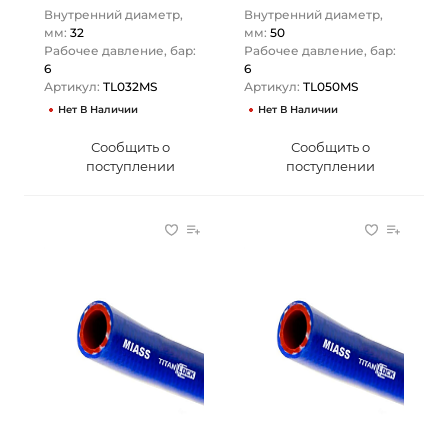
Внутренний диаметр,
Внутренний диаметр,
мм:
32
мм:
50
Рабочее давление, бар:
Рабочее давление, бар:
6
6
Артикул:
TL032MS
Артикул:
TL050MS
Нет В Наличии
Нет В Наличии
Сообщить о
Сообщить о
поступлении
поступлении