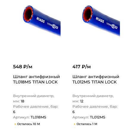
548 ₽/м
417 ₽/м
Шланг антифризный
Шланг антифризный
TL018MS TITAN LOCK
TL012MS TITAN LOCK
Внутренний диаметр,
Внутренний диаметр,
мм:
18
мм:
12
Рабочее давление, бар:
Рабочее давление, бар:
6
6
Артикул:
TL018MS
Артикул:
TL012MS
Осталось 10 М
Осталось 1 М