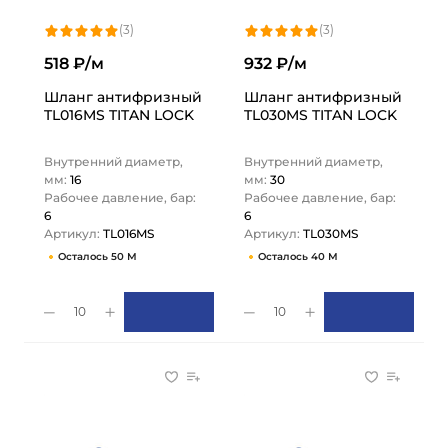
(3)
(3)
518 ₽/м
932 ₽/м
Шланг антифризный
Шланг антифризный
TL016MS TITAN LOCK
TL030MS TITAN LOCK
Внутренний диаметр,
Внутренний диаметр,
мм:
16
мм:
30
Рабочее давление, бар:
Рабочее давление, бар:
6
6
Артикул:
TL016MS
Артикул:
TL030MS
Осталось 50 М
Осталось 40 М
10
10