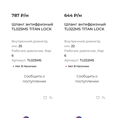
787 ₽/м
644 ₽/м
Шланг антифризный
Шланг антифризный
TL025MS TITAN LOCK
TL022MS TITAN LOCK
Внутренний диаметр,
Внутренний диаметр,
мм:
25
мм:
22
Рабочее давление, бар:
Рабочее давление, бар:
6
6
Артикул:
TL025MS
Артикул:
TL022MS
Нет В Наличии
Нет В Наличии
Сообщить о
Сообщить о
поступлении
поступлении