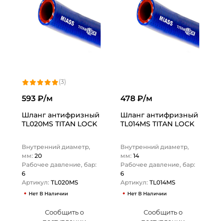
(3)
593 ₽/м
478 ₽/м
Шланг антифризный
Шланг антифризный
TL020MS TITAN LOCK
TL014MS TITAN LOCK
Внутренний диаметр,
Внутренний диаметр,
мм:
20
мм:
14
Рабочее давление, бар:
Рабочее давление, бар:
6
6
Артикул:
TL020MS
Артикул:
TL014MS
Нет В Наличии
Нет В Наличии
Сообщить о
Сообщить о