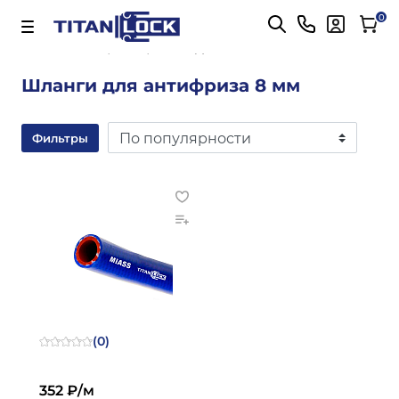
Важно! Для оплаты заказов
Подробнее
0
Главная
антифризный 8 мм
Шланги для антифриза 8 мм
Фильтры
(0)
352 ₽/м