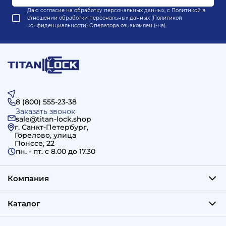
Даю согласие на обработку персональных данных, с
Политикой в
отношении обработки персональных данных (Политикой
конфиденциальности) Оператора
ознакомлен (-на).
8 (800) 555-23-38
Заказать звонок
sale@titan-lock.shop
г. Санкт-Петербург,
Горелово, улица
Понссе, 22
пн. - пт. c 8.00 до 17.30
Компания
Каталог