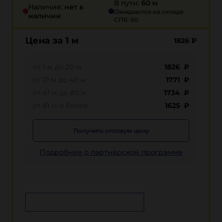
В пути:
60 м
Наличие:
нет в
Ожидаются на складе
наличии
СПб: 60
Цена за 1 м
1826
₽
от 1 м до 20 м
1826 ₽
от 21 м до 40 м
1771 ₽
от 41 м до 80 м
1734 ₽
от 81 м и более
1625 ₽
Получить оптовую цену
Подробнее о партнёрской программе
Сообщить о поступлении