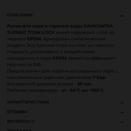
ОПИСАНИЕ
Рукав для пара и горячей воды KAMCHATKA
TL038KT TITAN LOCK
имеет наружный слой из
черного
EPDM
. Армирован синтетическим
кордом. Внутренний слой состоит из черного,
гладкого, устойчивого к воздействию
насыщенного пара
EPDM
. Имеет коэффициент
прочности
1:10
.
Предназначен для подачи насыщенного пара с
максимальным рабочим давлением
7 Бар
.
Внутренний диаметр рукава -
38 мм
.
Рабочая температура -
от -40°C до +165°C
.
ХАРАКТЕРИСТИКИ
ОТЗЫВЫ
ВОПРОСЫ
0