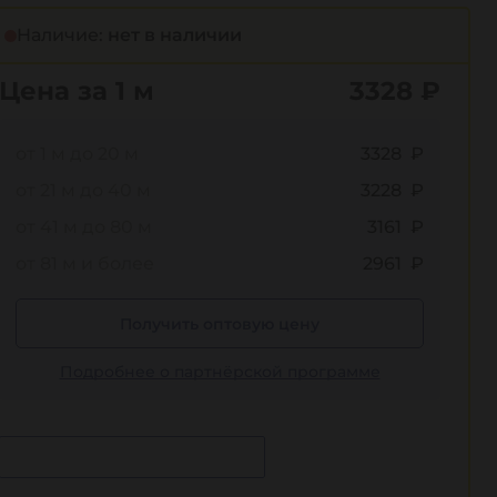
Наличие:
нет в наличии
Цена за 1 м
3328
₽
от 1 м до 20 м
3328 ₽
от 21 м до 40 м
3228 ₽
от 41 м до 80 м
3161 ₽
от 81 м и более
2961 ₽
Получить оптовую цену
Подробнее о партнёрской программе
Сообщить о поступлении