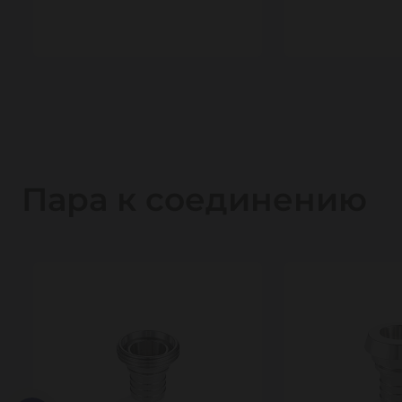
10
10
Пара к соединению