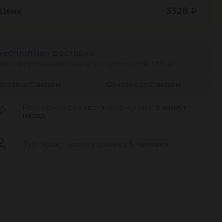
3328
Цена
₽
Бесплатная доставка
при оформлении заказа на сумму от 50 000 ₽
оставка:
Считаем
Самовывоз:
Считаем
Последний раз этот товар купили
5 минут
назад
Этот товар просматривают
5 человек