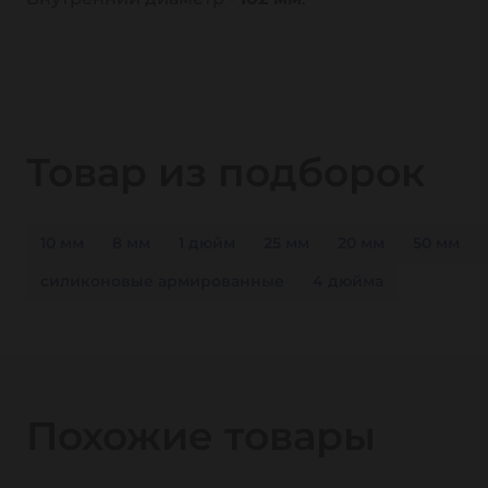
Товар из подборок
10 мм
8 мм
1 дюйм
25 мм
20 мм
50 мм
силиконовые армированные
4 дюйма
Похожие товары