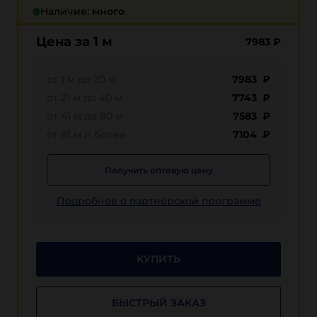
Наличие:
много
Цена за 1 м
7983
₽
от 1 м до 20 м
7983 ₽
от 21 м до 40 м
7743 ₽
от 41 м до 80 м
7583 ₽
от 81 м и более
7104 ₽
Получить оптовую цену
Подробнее о партнёрской программе
КУПИТЬ
БЫСТРЫЙ ЗАКАЗ