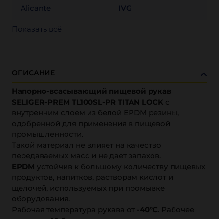
Alicante
IVG
Показать всё
ОПИСАНИЕ
Напорно-всасывающий пищевой рукав
SELIGER-PREM TL100SL-PR TITAN LOCK
с
внутренним слоем из белой EPDM резины,
одобренной для применения в пищевой
промышленности.
Такой материал не влияет на качество
передаваемых масс и не дает запахов.
EPDM
устойчив к большому количеству пищевых
продуктов, напитков, растворам кислот и
щелочей, используемых при промывке
оборудования.
Рабочая температура рукава от
-40°С
. Рабочее