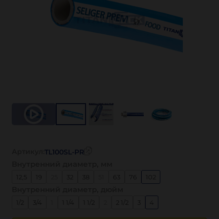
Артикул:
TL100SL-PR
Внутренний диаметр, мм
12,5
19
25
32
38
51
63
76
102
Внутренний диаметр, дюйм
1/2
3/4
1
1 1/4
1 1/2
2
2 1/2
3
4