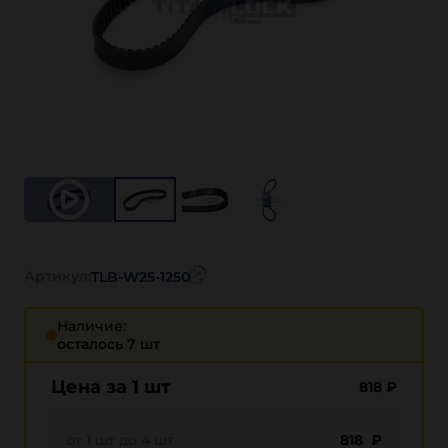
Артикул:
TLB-W25-1250
Наличие:
осталось 7 шт
Цена за 1 шт
818
₽
от 1 шт до 4 шт
818 ₽