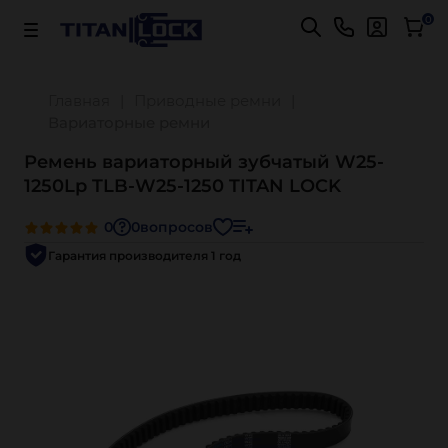
Важно! Для оплаты заказов
Подробнее
0
Главная
Приводные ремни
Вариаторные ремни
Ремень вариаторный зубчатый W25-
1250Lp TLB-W25-1250 TITAN LOCK
0
0
вопросов
Гарантия производителя 1 год