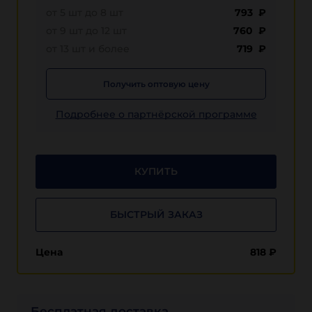
от 5 шт до 8 шт
793 ₽
от 9 шт до 12 шт
760 ₽
от 13 шт и более
719 ₽
Получить оптовую цену
Подробнее о партнёрской программе
КУПИТЬ
БЫСТРЫЙ ЗАКАЗ
Цена
818
₽
Бесплатная доставка