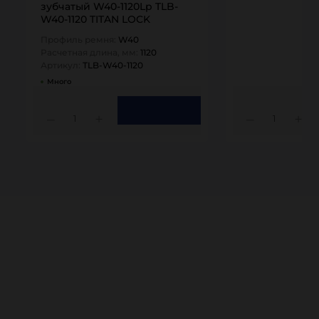
зубчатый W40-1120Lp TLB-
W40-1120 TITAN LOCK
Профиль ремня:
W40
Расчетная длина, мм:
1120
Артикул:
TLB-W40-1120
Много
1
1