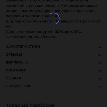
изменения скорости ведомого вала за счёт
изменения посадки ремня в клиновых канавках
подвижных полушкивов передачи, а также для
передачи энергии вращения.
Ширина клиновой части -
26 мм
, высота ремня -
8
мм
.
Диапазон температур
от -30°C до +70°C
.
Расчетная длина -
1250 мм.
ХАРАКТЕРИСТИКИ
ОТЗЫВЫ
ВОПРОСЫ
0
ДОСТАВКА
ОПЛАТА
ПРИМЕНЕНИЕ
Товар из подборок