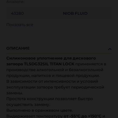
Аналоги:
43280
NIOB FLUID
Показать всё
ОПИСАНИЕ
Силиконовое уплотнение для дискового
затвора TLSDG32SIL TITAN LOCK
применяется в
производстве алкогольной и безалкогольной
продукции, напитков и пищевой продукции.
В зависимости от интенсивности и условий
эксплуатации затвора требует периодической
замены.
Простота конструкции позволяет быстро
осуществить замену.
Выполнено в оранжевом цвете.
Выдерживает температуру
от -55°C до +150°C
и