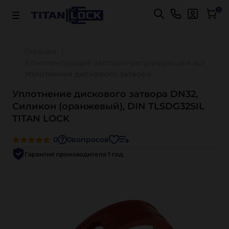
Важно! Для оплаты заказов
Подробнее
0
Главная
Комплектующие запорно-регулирующей арматур
Уплотнения дискового затвора
Уплотнение дискового затвора DN32,
Силикон (оранжевый), DIN TLSDG32SIL
TITAN LOCK
0
0
вопросов
Гарантия производителя 1 год