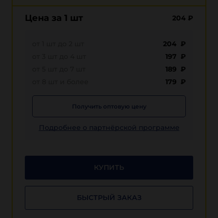
Цена за 1 шт
204
₽
от 1 шт до 2 шт
204 ₽
от 3 шт до 4 шт
197 ₽
от 5 шт до 7 шт
189 ₽
от 8 шт и более
179 ₽
Получить оптовую цену
Подробнее о партнёрской программе
КУПИТЬ
БЫСТРЫЙ ЗАКАЗ