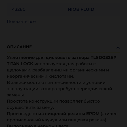
43280
NIOB FLUID
Показать всё
ОПИСАНИЕ
Уплотнение для дискового затвора TLSDG32EP
TITAN LOCK
используется для работы с
щелочами, разбавленными органическими и
неорганическими кислотами.
В зависимости от интенсивности и условий
эксплуатации затвора требует периодической
замены.
Простота конструкции позволяет быстро
осуществить замену.
Произведено
из пищевой резины EPDM
(этилен-
пропиленовый каучук или пищевая резина).
Выполнено в черном цвете.