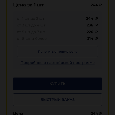
Цена за 1 шт
244
₽
от 1 шт до 2 шт
244 ₽
от 3 шт до 4 шт
236 ₽
от 5 шт до 7 шт
226 ₽
от 8 шт и более
214 ₽
Получить оптовую цену
Подробнее о партнёрской программе
КУПИТЬ
БЫСТРЫЙ ЗАКАЗ
Цена
244
₽