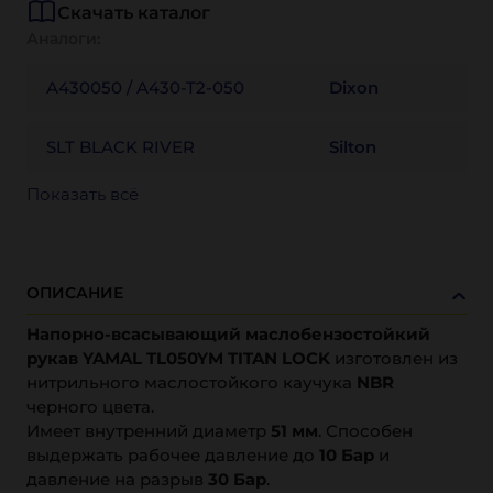
Скачать каталог
Аналоги:
A430050 / A430-T2-050
Dixon
SLT BLACK RIVER
Silton
Показать всё
ОПИСАНИЕ
Напорно-всасывающий маслобензостойкий
рукав YAMAL TL050YM TITAN LOCK
изготовлен из
нитрильного маслостойкого каучука
NBR
черного цвета.
Имеет внутренний диаметр
51 мм
. Способен
выдержать рабочее давление до
10 Бар
и
давление на разрыв
30 Бар
.