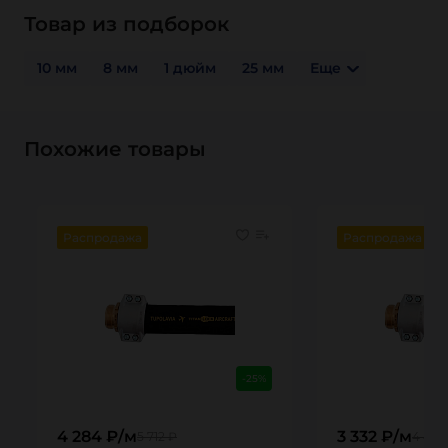
Товар из подборок
10 мм
8 мм
1 дюйм
25 мм
Еще
Похожие товары
Распродажа
Распродажа
-25%
4 284 ₽/м
3 332 ₽/м
5 712 ₽
4 443