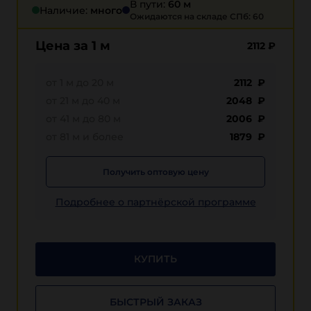
В пути:
60 м
Наличие:
много
Ожидаются на складе СПб: 60
Цена за 1 м
2112
₽
от 1 м до 20 м
2112 ₽
от 21 м до 40 м
2048 ₽
от 41 м до 80 м
2006 ₽
от 81 м и более
1879 ₽
Получить оптовую цену
Подробнее о партнёрской программе
КУПИТЬ
БЫСТРЫЙ ЗАКАЗ