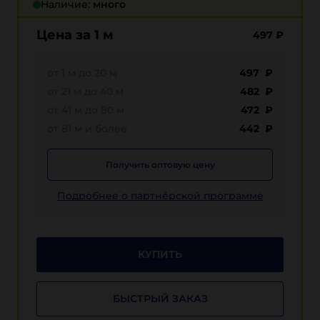
Наличие:
много
Цена за 1 м
497
₽
от 1 м до 20 м
497 ₽
от 21 м до 40 м
482 ₽
от 41 м до 80 м
472 ₽
от 81 м и более
442 ₽
Получить оптовую цену
Подробнее о партнёрской программе
КУПИТЬ
БЫСТРЫЙ ЗАКАЗ