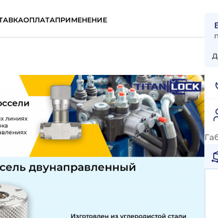
ТАВКА
ОПЛАТА
ПРИМЕНЕНИЕ
Д
Га