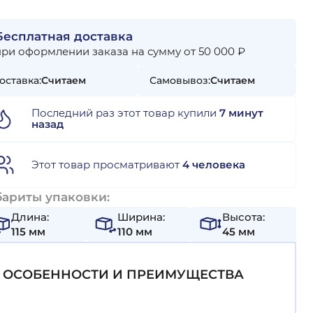
Бесплатная доставка
при оформлении заказа на сумму от 50 000 ₽
оставка:
Считаем
Самовывоз:
Считаем
Последний раз этот товар купили
7 минут
назад
Этот товар просматривают
4 человека
бариты упаковки:
Длина:
Ширина:
Высота:
115 мм
110 мм
45 мм
ОСОБЕННОСТИ И ПРЕИМУЩЕСТВА