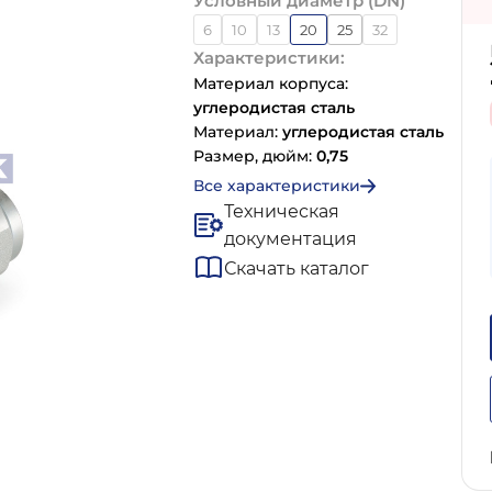
Условный диаметр (DN)
6
10
13
20
25
32
Характеристики:
Материал корпуса:
углеродистая сталь
Материал:
углеродистая сталь
Размер, дюйм:
0,75
Все характеристики
Техническая
документация
Скачать каталог