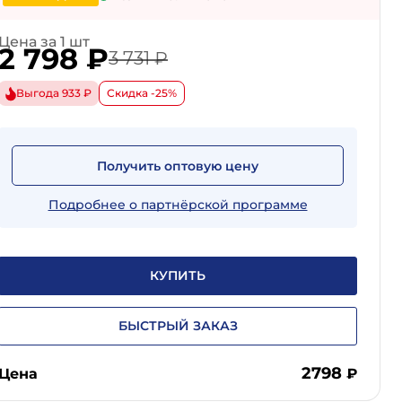
Цена за 1 шт
2 798
₽
3 731 ₽
Выгода 933 ₽
Скидка -25%
Получить оптовую цену
Подробнее о партнёрской программе
КУПИТЬ
БЫСТРЫЙ ЗАКАЗ
2798
Цена
₽