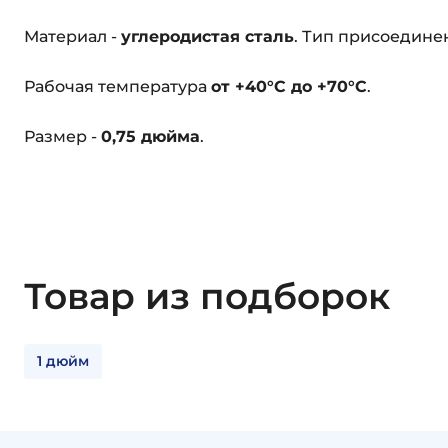
Материал -
углеродистая сталь
. Тип присоедине
Рабочая температура
от +40°C до +70°C
.
Размер -
0,75 дюйма
.
Товар из подборок
1 дюйм