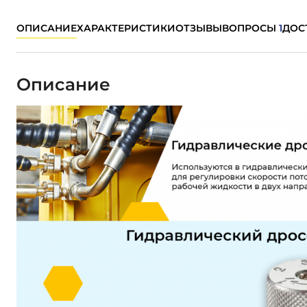
ОПИСАНИЕ
ХАРАКТЕРИСТИКИ
ОТЗЫВЫ
ВОПРОСЫ
1
ДОС
Описание